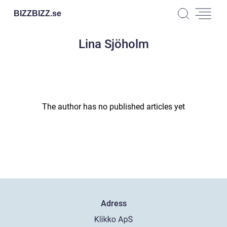
BIZZBIZZ.
se
Lina Sjöholm
The author has no published articles yet
Adress