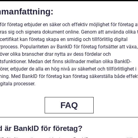
manfattning:
ör företag erbjuder en säker och effektiv möjlighet för företag a
eras sig och signera dokument online. Genom att använda olika 
ertifikat kan företag skapa en smidig och tillförlitlig digital
process. Populariteten av BankID för företag fortsätter att växa
över olika branscher drar nytta av dess fördelar och
tsfunktioner. Medan det finns skillnader mellan olika BankID-
örer, erbjuder de alla en hög nivå av säkerhet och tillförlitlighet i
ing. Med BankID för företag kan företag säkerställa både effek
gitala processer.
FAQ
 är BankID för företag?