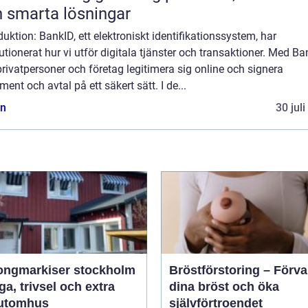
 smarta lösningar
duktion: BankID, ett elektroniskt identifikationssystem, har
utionerat hur vi utför digitala tjänster och transaktioner. Med B
rivatpersoner och företag legitimera sig online och signera
ent och avtal på ett säkert sätt. I de...
n
30 jul
ongmarkiser stockholm
Bröstförstoring – Förv
a, trivsel och extra
dina bröst och öka
utomhus
självförtroendet