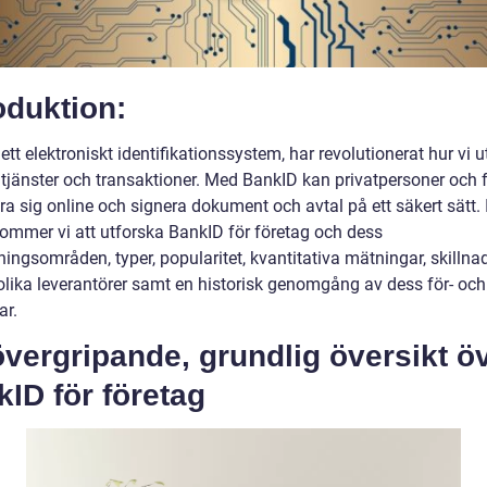
oduktion:
ett elektroniskt identifikationssystem, har revolutionerat hur vi u
a tjänster och transaktioner. Med BankID kan privatpersoner och 
ra sig online och signera dokument och avtal på ett säkert sätt.
 kommer vi att utforska BankID för företag och dess
ingsområden, typer, popularitet, kvantitativa mätningar, skillna
olika leverantörer samt en historisk genomgång av dess för- och
ar.
vergripande, grundlig översikt ö
ID för företag