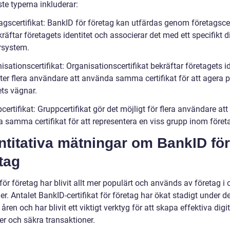
te typerna inkluderar:
agscertifikat: BankID för företag kan utfärdas genom företagscer
äftar företagets identitet och associerar det med ett specifikt di
rsystem.
isationscertifikat: Organisationscertifikat bekräftar företagets id
åter flera användare att använda samma certifikat för att agera 
ets vägnar.
certifikat: Gruppcertifikat gör det möjligt för flera användare att
 samma certifikat för att representera en viss grupp inom föret
titativa mätningar om BankID för
tag
ör företag har blivit allt mer populärt och används av företag i 
r. Antalet BankID-certifikat för företag har ökat stadigt under d
åren och har blivit ett viktigt verktyg för att skapa effektiva digi
er och säkra transaktioner.