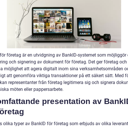
för företag är en utvidgning av BankID-systemet som möjliggör d
ering och signering av dokument för företag. Det ger företag och
da möjlighet att agera digitalt inom sina verksamhetsområden o
igt att genomföra viktiga transaktioner på ett säkert sätt. Med f
kan representanter från företag legitimera sig och signera dok
siska möten eller pappersarbete.
omfattande presentation av BankI
företag
s olika typer av BankID för företag som erbjuds av olika leverant