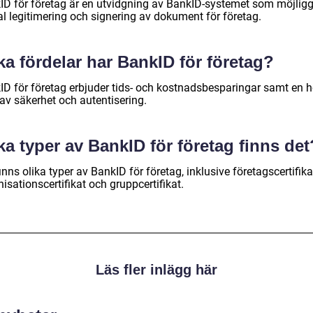
ID för företag är en utvidgning av BankID-systemet som möjlig
al legitimering och signering av dokument för företag.
ka fördelar har BankID för företag?
ID för företag erbjuder tids- och kostnadsbesparingar samt en 
av säkerhet och autentisering.
ka typer av BankID för företag finns det
inns olika typer av BankID för företag, inklusive företagscertifika
isationscertifikat och gruppcertifikat.
Läs fler inlägg här