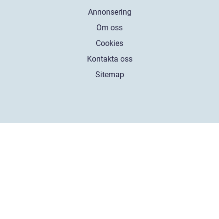
Annonsering
Om oss
Cookies
Kontakta oss
Sitemap