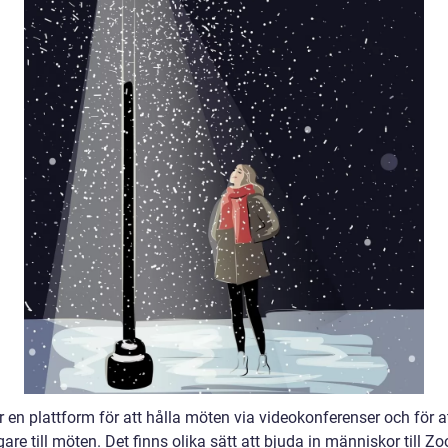
 en plattform för att hålla möten via videokonferenser och för a
gare till möten. Det finns olika sätt att bjuda in människor till Z