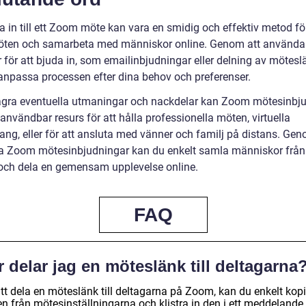
a in till ett Zoom möte kan vara en smidig och effektiv metod för
öten och samarbeta med människor online. Genom att använda 
 för att bjuda in, som emailinbjudningar eller delning av mötesl
anpassa processen efter dina behov och preferenser.
ågra eventuella utmaningar och nackdelar kan Zoom mötesinbj
användbar resurs för att hålla professionella möten, virtuella
ng, eller för att ansluta med vänner och familj på distans. Gen
 Zoom mötesinbjudningar kan du enkelt samla människor från 
 och dela en gemensam upplevelse online.
FAQ
 delar jag en möteslänk till deltagarna
att dela en möteslänk till deltagarna på Zoom, kan du enkelt kop
n från mötesinställningarna och klistra in den i ett meddelande 