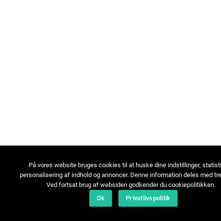
På vores website bruges cookies til at huske dine indstillinger, statist
personalisering af indhold og annoncer. Denne information deles med tre
Ved fortsat brug af websiden godkender du cookiepolitikken.
Ok
Privatlivspolitik