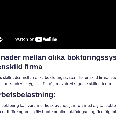
lnader mellan olika bokföringssy
enskild firma
ns skillnader mellan olika bokföringssystem för enskild firma, b
etodik och verktyg. Här är några av de viktigaste skillnaderna:
rbetsbelastning:
 bokföring kan vara mer tidskrävande jämfört med digital bokfö
er att företagaren själv hanterar alla bokföringsuppgifter. Digita