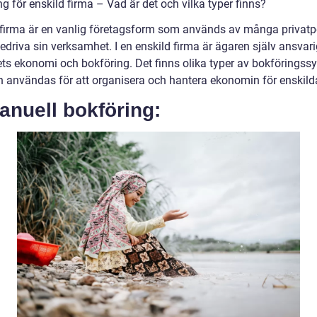
g för enskild firma – Vad är det och vilka typer finns?
 firma är en vanlig företagsform som används av många privatp
bedriva sin verksamhet. I en enskild firma är ägaren själv ansvari
ets ekonomi och bokföring. Det finns olika typer av bokföringss
 användas för att organisera och hantera ekonomin för enskilda
anuell bokföring: