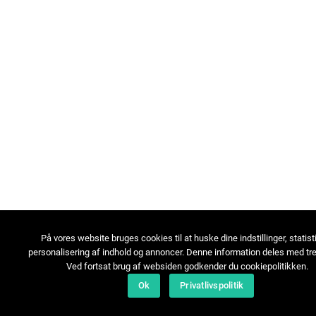
På vores website bruges cookies til at huske dine indstillinger, statist
personalisering af indhold og annoncer. Denne information deles med tre
Ved fortsat brug af websiden godkender du cookiepolitikken.
Ok
Privatlivspolitik