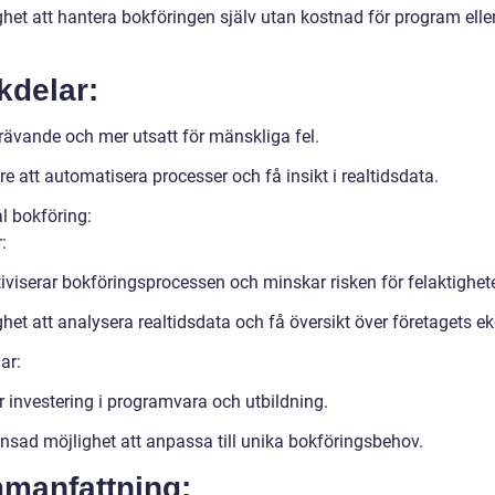
ghet att hantera bokföringen själv utan kostnad för program elle
kdelar:
rävande och mer utsatt för mänskliga fel.
e att automatisera processer och få insikt i realtidsdata.
al bokföring:
:
iviserar bokföringsprocessen och minskar risken för felaktighete
het att analysera realtidsdata och få översikt över företagets e
ar:
r investering i programvara och utbildning.
nsad möjlighet att anpassa till unika bokföringsbehov.
manfattning: