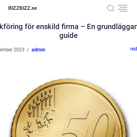
BIZZBIZZ.
se
kföring för enskild firma – En grundlägga
guide
red
ember 2023
admin