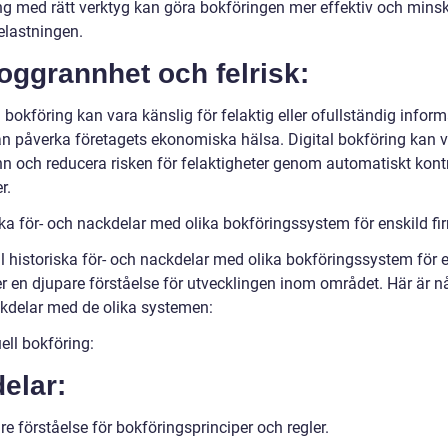
ng med rätt verktyg kan göra bokföringen mer effektiv och mins
elastningen.
oggrannhet och felrisk:
bokföring kan vara känslig för felaktig eller ofullständig inform
kan påverka företagets ekonomiska hälsa. Digital bokföring kan 
n och reducera risken för felaktigheter genom automatiskt kontr
r.
ska för- och nackdelar med olika bokföringssystem för enskild fi
ill historiska för- och nackdelar med olika bokföringssystem för 
r en djupare förståelse för utvecklingen inom området. Här är nå
kdelar med de olika systemen:
ell bokföring:
elar:
e förståelse för bokföringsprinciper och regler.