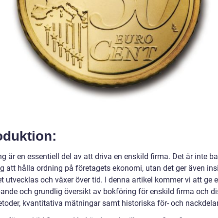
oduktion:
g är en essentiell del av att driva en enskild firma. Det är inte b
ag att hålla ordning på företagets ekonomi, utan det ger även insi
t utvecklas och växer över tid. I denna artikel kommer vi att ge 
pande och grundlig översikt av bokföring för enskild firma och d
toder, kvantitativa mätningar samt historiska för- och nackdelar