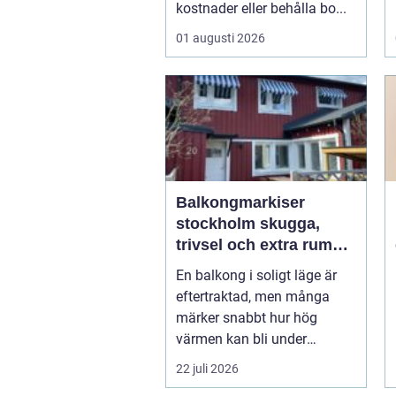
kostnader eller behålla bo...
01 augusti 2026
Balkongmarkiser
stockholm skugga,
trivsel och extra rum
utomhus
En balkong i soligt läge är
eftertraktad, men många
märker snabbt hur hög
värmen kan bli under
somma...
22 juli 2026