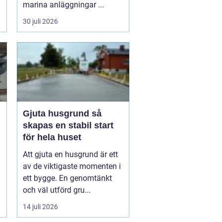
marina anläggningar ...
30 juli 2026
Gjuta husgrund så
skapas en stabil start
för hela huset
Att gjuta en husgrund är ett
av de viktigaste momenten i
ett bygge. En genomtänkt
och väl utförd gru...
14 juli 2026