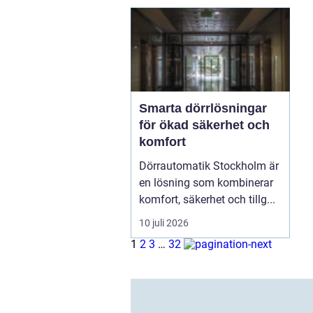
Smarta dörrlösningar
för ökad säkerhet och
komfort
Dörrautomatik Stockholm är
en lösning som kombinerar
komfort, säkerhet och tillg...
10 juli 2026
1
2
3
…
32