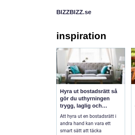
BIZZBIZZ.
se
inspiration
Hyra ut bostadsrätt så
gör du uthyrningen
trygg, laglig och
lönsam
Att hyra ut en bostadsrätt i
andra hand kan vara ett
smart sätt att täcka