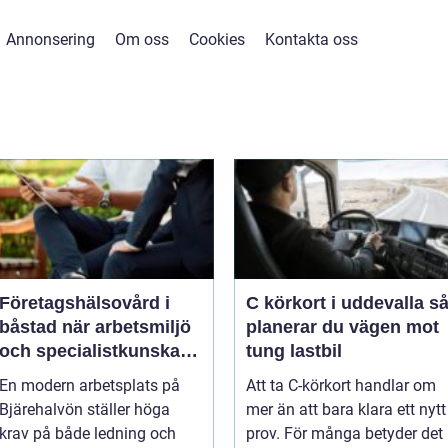
Annonsering
Om oss
Cookies
Kontakta oss
Företagshälsovård i
C körkort i uddevalla så
båstad när arbetsmiljö
planerar du vägen mot
och specialistkunskap
tung lastbil
möts
En modern arbetsplats på
Att ta C-körkort handlar om
Bjärehalvön ställer höga
mer än att bara klara ett nytt
krav på både ledning och
prov. För många betyder det