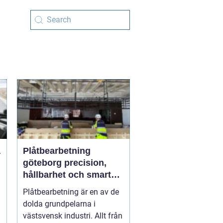
Plåtbearbetning
göteborg precision,
hållbarhet och smarta
lösningar
Plåtbearbetning är en av de
dolda grundpelarna i
västsvensk industri. Allt från