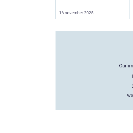
16 november 2025
we