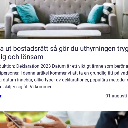
bostadsrätt så gör du uthyrningen trygg,
lig och lönsam
duktion: Deklaration 2023 Datum är ett viktigt ämne som berör a
tpersoner. I denna artikel kommer vi att ta en grundlig titt på vad
 datum innebär, olika typer av deklarationer, populära metoder
e skiljer sig åt. Vi kommer ...
n
01 augusti