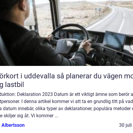
rt i uddevalla så planerar du vägen mot
g lastbil
duktion: Deklaration 2023 Datum är ett viktigt ämne som berör a
tpersoner. I denna artikel kommer vi att ta en grundlig titt på vad
 datum innebär, olika typer av deklarationer, populära metoder
e skiljer sig åt. Vi kommer ...
a Albertsson
30 jul