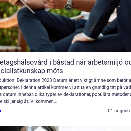
agshälsovård i båstad när arbetsmiljö och
cialistkunskap möts
duktion: Deklaration 2023 Datum är ett viktigt ämne som berör a
tpersoner. I denna artikel kommer vi att ta en grundlig titt på vad
 datum innebär, olika typer av deklarationer, populära metoder
e skiljer sig åt. Vi kommer ...
n
01 augusti