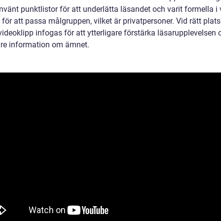
nvänt punktlistor för att underlätta läsandet och varit formella i
 för att passa målgruppen, vilket är privatpersoner. Vid rätt plats
videoklipp infogas för att ytterligare förstärka läsarupplevelsen
gare information om ämnet.