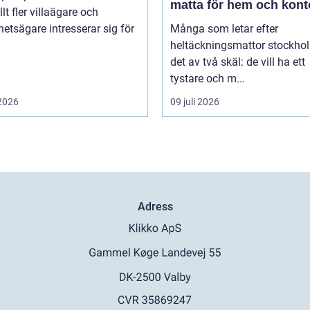
matta för hem och kont
lt fler villaägare och
hetsägare intresserar sig för
Många som letar efter
heltäckningsmattor stockho
det av två skäl: de vill ha ett
tystare och m...
 2026
09 juli 2026
Adress