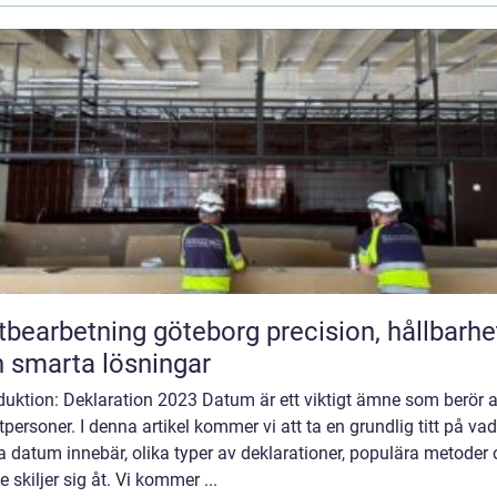
arbetning göteborg precision, hållbarhet
 smarta lösningar
duktion: Deklaration 2023 Datum är ett viktigt ämne som berör a
tpersoner. I denna artikel kommer vi att ta en grundlig titt på vad
 datum innebär, olika typer av deklarationer, populära metoder
e skiljer sig åt. Vi kommer ...