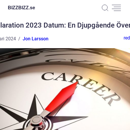
BIZZBIZZ.
se
laration 2023 Datum: En Djupgående Över
red
ari 2024
Jon Larsson