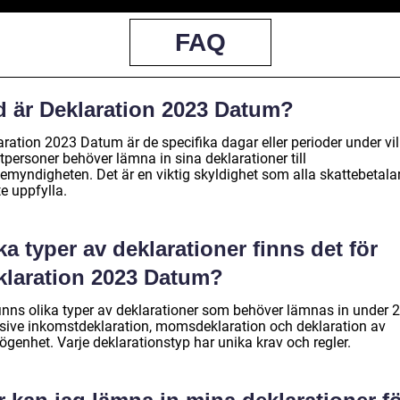
FAQ
d är Deklaration 2023 Datum?
aration 2023 Datum är de specifika dagar eller perioder under vi
tpersoner behöver lämna in sina deklarationer till
temyndigheten. Det är en viktig skyldighet som alla skattebetala
e uppfylla.
ka typer av deklarationer finns det för
klaration 2023 Datum?
finns olika typer av deklarationer som behöver lämnas in under 
usive inkomstdeklaration, momsdeklaration och deklaration av
ögenhet. Varje deklarationstyp har unika krav och regler.