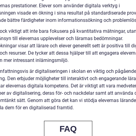
rnas prestationer. Elever som använder digitala verktyg i
sningen visade en ökning i sina resultat på standardiserade pro
ade bättre färdigheter inom informationssökning och problemlö
ock viktigt att inte bara fokusera på kvantitativa mätningar, uta
änsyn till elevernas upplevelser och lärarnas bedömningar.
ningar visar att lärare och elever generellt sett är positiva till di
och resurser. De tycker att dessa hjälper till att engagera elever
n mer intressant inlärningsmiljö.
attningsvis är digitaliseringen i skolan en viktig och pågåend
ng. Den erbjuder möjligheter till interaktivt och engagerande lär
ar elevernas digitala kompetens. Det är viktigt att vara medvet
per av digitalisering, deras för- och nackdelar samt att använda
omtänkt sätt. Genom att göra det kan vi stödja elevernas lärand
a dem för en digitaliserad framtid.
FAQ