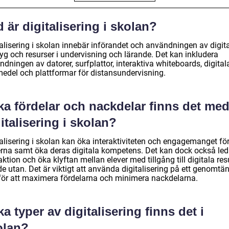
 är digitalisering i skolan?
talisering i skolan innebär införandet och användningen av digit
yg och resurser i undervisning och lärande. Det kan inkludera
dningen av datorer, surfplattor, interaktiva whiteboards, digital
medel och plattformar för distansundervisning.
ka fördelar och nackdelar finns det me
italisering i skolan?
talisering i skolan kan öka interaktiviteten och engagemanget fö
erna samt öka deras digitala kompetens. Det kan dock också leda
aktion och öka klyftan mellan elever med tillgång till digitala res
e utan. Det är viktigt att använda digitalisering på ett genomtä
 för att maximera fördelarna och minimera nackdelarna.
ka typer av digitalisering finns det i
olan?