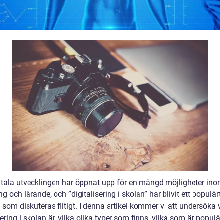
itala utvecklingen har öppnat upp för en mängd möjligheter in
ng och lärande, och ”digitalisering i skolan” har blivit ett populär
som diskuteras flitigt. I denna artikel kommer vi att undersöka 
sering i skolan är, vilka olika typer som finns, vilka som är popul