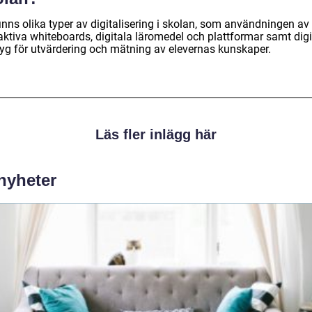
inns olika typer av digitalisering i skolan, som användningen av
aktiva whiteboards, digitala läromedel och plattformar samt digi
tyg för utvärdering och mätning av elevernas kunskaper.
Läs fler inlägg här
 nyheter