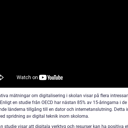
tiva mätningar om digitalisering i skolan visar på flera intressa
. Enligt en studie från OECD har nästan 85% av 15-åringarna i de
de länderna tillgång till en dator och internetanslutning. Detta i
ed spridning av digital teknik inom skolorna.
 studie visar att digitala verktyg och resurser kan ha positiva e