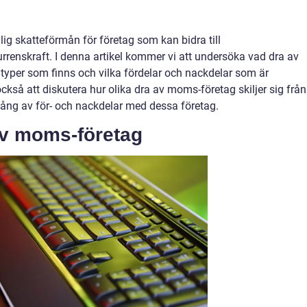
ig skatteförmån för företag som kan bidra till
renskraft. I denna artikel kommer vi att undersöka vad dra av
 typer som finns och vilka fördelar och nackdelar som är
så att diskutera hur olika dra av moms-företag skiljer sig från
ång av för- och nackdelar med dessa företag.
av moms-företag