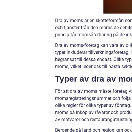
Dra av moms är en skatteförmån som 
och tjänster från den moms de debitera
princip får momsåterbäring på de ink
Dra av moms-företag kan vara av olik
typer inkluderar tillverkningsföretag,
begränsat till dessa endast. Olika typ
moms, vilket leder oss till nästa sekti
Typer av dra av mom
För att dra av moms måste företag v
momsregistreringsnummer och följa 
olika regler för olika typer av företag
moms på inköp av råvaror och produ
av matvaror och restaurangutrustnin
Beroende på land och region kan också