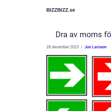
BIZZBIZZ.
se
Dra av moms för
28 december 2023
Jon Larsson