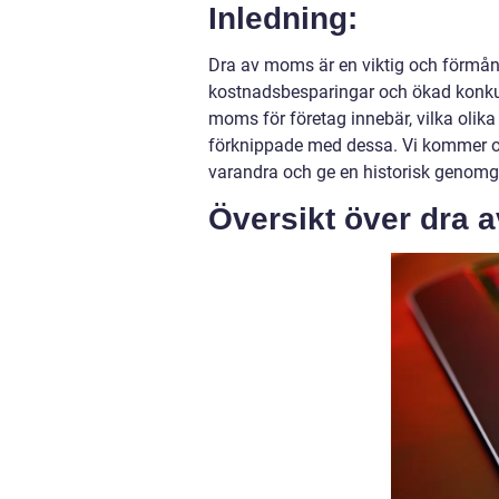
Inledning:
Dra av moms är en viktig och förmånl
kostnadsbesparingar och ökad konkur
moms för företag innebär, vilka olika
förknippade med dessa. Vi kommer ock
varandra och ge en historisk genomg
Översikt över dra 