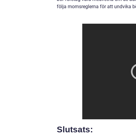
följa momsreglerna för att undvika b
Slutsats: