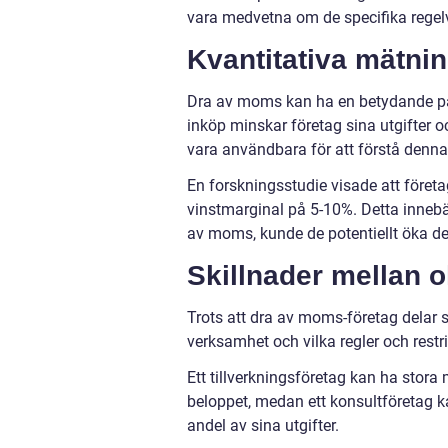
vara medvetna om de specifika regel
Kvantitativa mätni
Dra av moms kan ha en betydande p
inköp minskar företag sina utgifter 
vara användbara för att förstå denna 
En forskningsstudie visade att före
vinstmarginal på 5-10%. Detta innebä
av moms, kunde de potentiellt öka de
Skillnader mellan 
Trots att dra av moms-företag delar s
verksamhet och vilka regler och restri
Ett tillverkningsföretag kan ha stor
beloppet, medan ett konsultföretag 
andel av sina utgifter.