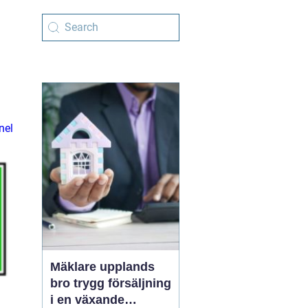
nel
Mäklare upplands
bro trygg försäljning
i en växande