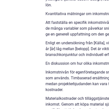
lön.
Kvantitativa mätningar om inkomstn
Att fastställa en specifik inkomstni
de många variabler som påverkar sni
ge en generell uppfattning om den ge
Enligt en undersökning från [Källa], 
år [år] låg mellan [belopp]. Det är vik
branschkonjunktur och individuell er
En diskussion om hur olika inkomstmo
Inkomstnivån för egenföretagande sn
som används. Timbaserad ersättning 
medan projekterbjudanden kan vara f
kostnader.
Materialkostnader och tilläggstjänst
inkomst. Genom att köpa material sjä