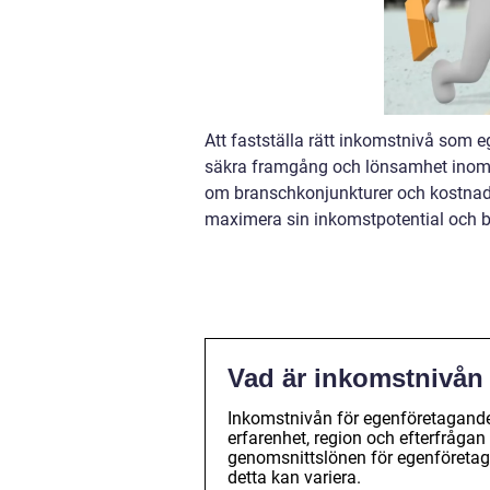
Att fastställa rätt inkomstnivå som e
säkra framgång och lönsamhet inom 
om branschkonjunkturer och kostnade
maximera sin inkomstpotential och b
Vad är inkomstnivån
Inkomstnivån för egenföretagande
erfarenhet, region och efterfrågan
genomsnittslönen för egenföretagan
detta kan variera.