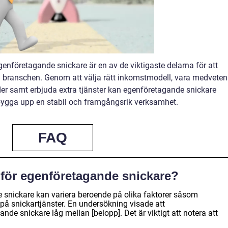
genföretagande snickare är en av de viktigaste delarna för att
branschen. Genom att välja rätt inkomstmodell, vara medveten
r samt erbjuda extra tjänster kan egenföretagande snickare
ygga upp en stabil och framgångsrik verksamhet.
FAQ
 för egenföretagande snickare?
 snickare kan variera beroende på olika faktorer såsom
 på snickartjänster. En undersökning visade att
de snickare låg mellan [belopp]. Det är viktigt att notera att