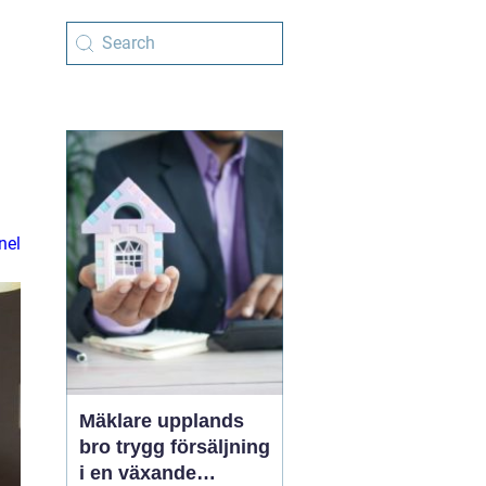
nel
Mäklare upplands
bro trygg försäljning
i en växande