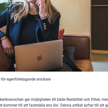
 för egenföretagande snickare
ribranschen ger möjligheten till både flexibilitet och frihet, me
kommer till att fastställa ens lön. Denna artikel syftar till att g