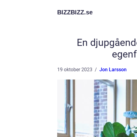
BIZZBIZZ.
se
En djupgående
egenf
19 oktober 2023
Jon Larsson