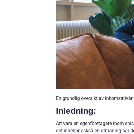
En grundlig översikt av inkomstnivån
Inledning:
Att vara en egenföretagare inom snicke
det innebär också en utmaning när det 