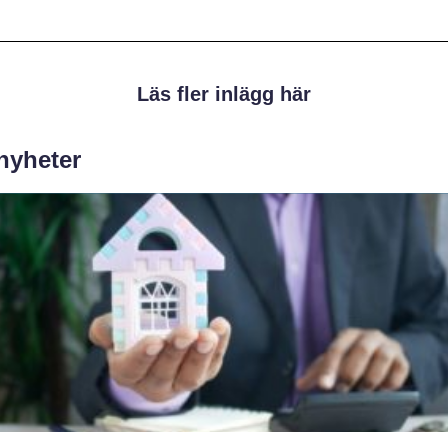
Läs fler inlägg här
 nyheter