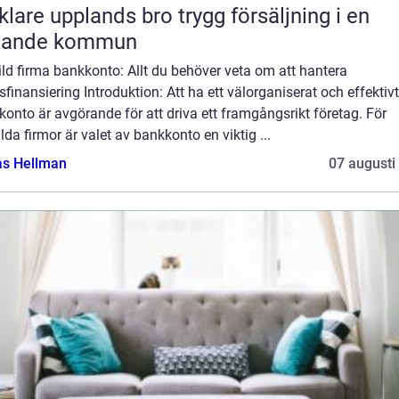
e upplands bro trygg försäljning i en
xande kommun
ld firma bankkonto: Allt du behöver veta om att hantera
sfinansiering Introduktion: Att ha ett välorganiserat och effektivt
onto är avgörande för att driva ett framgångsrikt företag. För
lda firmor är valet av bankkonto en viktig ...
as Hellman
07 augusti