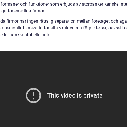
 förmåner och funktioner som erbjuds av storbanker kanske inte
liga för enskilda firmor.
da firmor har ingen rättslig separation mellan företaget och äga
r personligt ansvarig för alla skulder och förpliktelser, oavsett 
 till bankkontot eller inte.