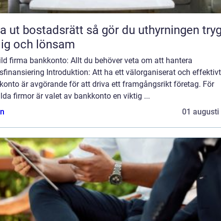
bostadsrätt så gör du uthyrningen trygg,
lig och lönsam
ld firma bankkonto: Allt du behöver veta om att hantera
sfinansiering Introduktion: Att ha ett välorganiserat och effektivt
onto är avgörande för att driva ett framgångsrikt företag. För
lda firmor är valet av bankkonto en viktig ...
n
01 augusti