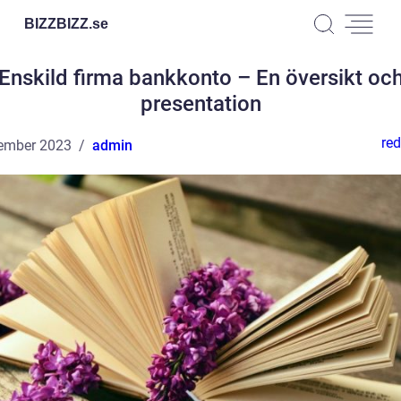
BIZZBIZZ.
se
Enskild firma bankkonto – En översikt oc
presentation
red
ember 2023
admin