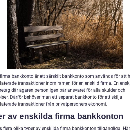
 firma bankkonto är ett särskilt bankkonto som används för att 
laterade transaktioner inom ramen för en enskild firma. En enski
öretag där ägaren personligen bär ansvaret för alla skulder och
elser. Därför behöver man ett separat bankkonto för att skilja
elaterade transaktioner från privatpersoners ekonomi.
er av enskilda firma bankkonton
s flera olika typer av enskilda firma bankkonton tillgängliga. Här