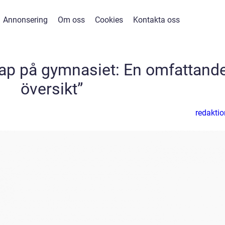
Annonsering
Om oss
Cookies
Kontakta oss
skap på gymnasiet: En omfattand
översikt”
redaktio