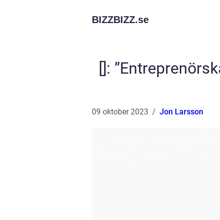
BIZZBIZZ.
se
[]: ”Entreprenör
09 oktober 2023
Jon Larsson