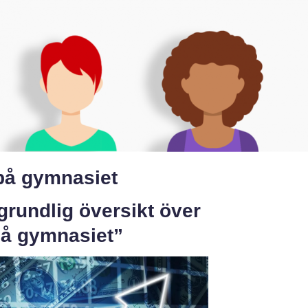
på gymnasiet
grundlig översikt över
på gymnasiet”