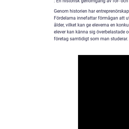
: En historisk genomgång av för- oc
Genom historien har entreprenörskap 
Fördelarna innefattar förmågan att u
ålder, vilket kan ge eleverna en kon
elever kan känna sig överbelastade o
företag samtidigt som man studerar.