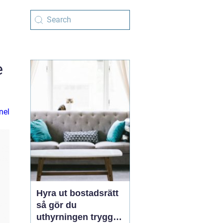
e
nel
Hyra ut bostadsrätt
så gör du
uthyrningen trygg,