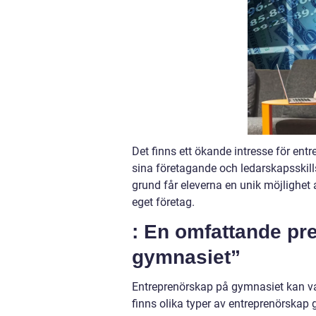
Det finns ett ökande intresse för ent
sina företagande och ledarskapsskill
grund får eleverna en unik möjlighet 
eget företag.
: En omfattande pr
gymnasiet”
Entreprenörskap på gymnasiet kan va
finns olika typer av entreprenörsk