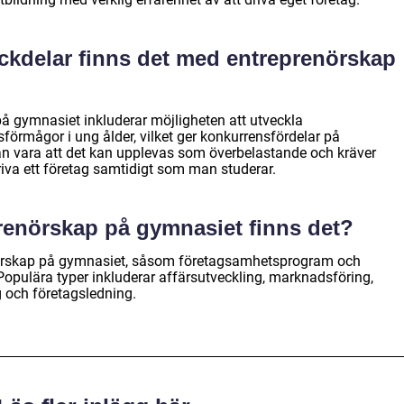
ackdelar finns det med entreprenörskap
å gymnasiet inkluderar möjligheten att utveckla
förmågor i ung ålder, vilket ger konkurrensfördelar på
 vara att det kan upplevas som överbelastande och kräver
iva ett företag samtidigt som man studerar.
prenörskap på gymnasiet finns det?
enörskap på gymnasiet, såsom företagsamhetsprogram och
pulära typer inkluderar affärsutveckling, marknadsföring,
g och företagsledning.