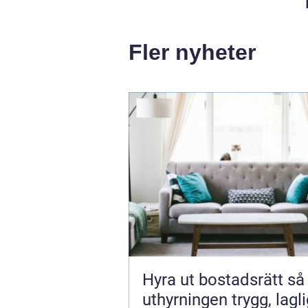
Fler nyheter
Hyra ut bostadsrätt så gör du
uthyrningen trygg, lagl