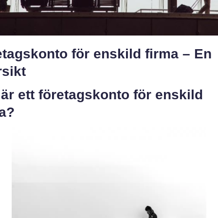
tagskonto för enskild firma – En
sikt
är ett företagskonto för enskild
ma?