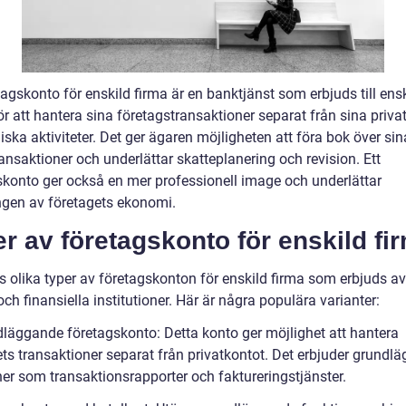
tagskonto för enskild firma är en banktjänst som erbjuds till ens
ör att hantera sina företagstransaktioner separat från sina priva
ka aktiviteter. Det ger ägaren möjligheten att föra bok över sin
ansaktioner och underlättar skatteplanering och revision. Ett
skonto ger också en mer professionell image och underlättar
ngen av företagets ekonomi.
r av företagskonto för enskild fi
s olika typer av företagskonton för enskild firma som erbjuds av
ch finansiella institutioner. Här är några populära varianter:
dläggande företagskonto: Detta konto ger möjlighet att hantera
ets transaktioner separat från privatkontot. Det erbjuder grundl
ner som transaktionsrapporter och faktureringstjänster.