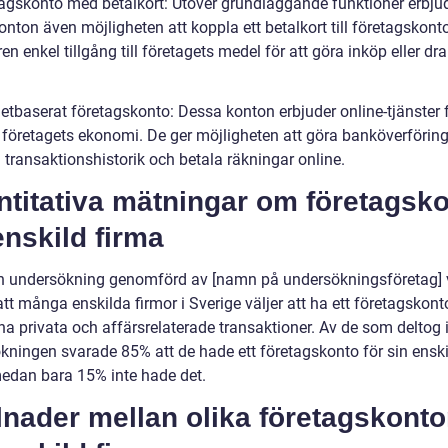
tagskonto med betalkort: Utöver grundläggande funktioner erbju
nton även möjligheten att koppla ett betalkort till företagskonto
en enkel tillgång till företagets medel för att göra inköp eller dra
netbaserat företagskonto: Dessa konton erbjuder online-tjänster f
 företagets ekonomi. De ger möjligheten att göra banköverföring
 transaktionshistorik och betala räkningar online.
ntitativa mätningar om företagsk
enskild firma
en undersökning genomförd av [namn på undersökningsföretag] 
att många enskilda firmor i Sverige väljer att ha ett företagskonto
ina privata och affärsrelaterade transaktioner. Av de som deltog 
kningen svarade 85% att de hade ett företagskonto för sin ensk
medan bara 15% inte hade det.
lnader mellan olika företagskont