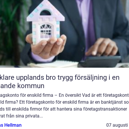
e upplands bro trygg försäljning i en
xande kommun
agskonto för enskild firma – En översikt Vad är ett företagskont
ld firma? Ett företagskonto för enskild firma är en banktjänst s
ds till enskilda firmor för att hantera sina företagstransaktioner
at från sina privata...
as Hellman
07 augusti