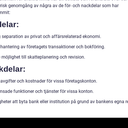
orisk genomgång av några av de för- och nackdelar som har
mmit:
elar:
g separation av privat och affärsrelaterad ekonomi.
 hantering av företagets transaktioner och bokföring.
 möjlighet till skatteplanering och revision.
kdelar:
avgifter och kostnader för vissa företagskonton.
nsade funktioner och tjänster för vissa konton.
heter att byta bank eller institution på grund av bankens egna re