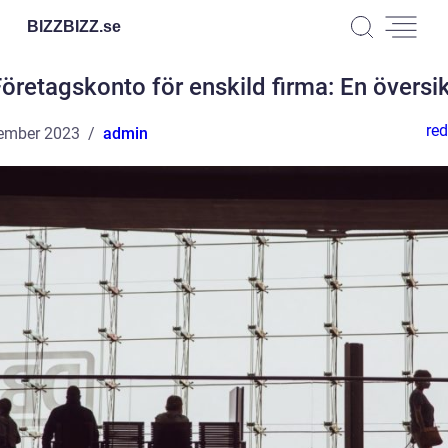
BIZZBIZZ.
se
öretagskonto för enskild firma: En översi
red
ember 2023
admin