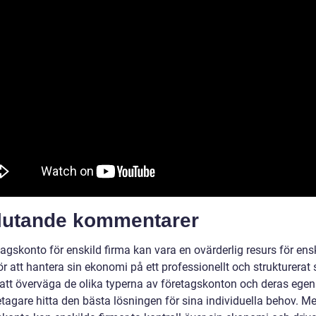
lutande kommentarer
tagskonto för enskild firma kan vara en ovärderlig resurs för ens
ör att hantera sin ekonomi på ett professionellt och strukturerat 
tt överväga de olika typerna av företagskonton och deras ege
tagare hitta den bästa lösningen för sina individuella behov. Me