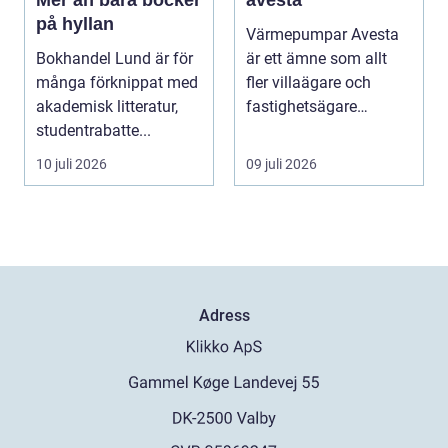
på hyllan
Värmepumpar Avesta
Bokhandel Lund är för
är ett ämne som allt
många förknippat med
fler villaägare och
akademisk litteratur,
fastighetsägare
studentrabatte...
intresserar sig för när ...
10 juli 2026
09 juli 2026
Adress