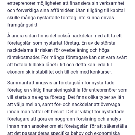
entreprenörer möjligheten att finansiera sin verksamhet
och förverkliga sina affärsidéer. Utan tillgång till kapital
skulle många nystartade företag inte kunna drivas
framgångsrikt.
Å andra sidan finns det också nackdelar med att ta ett
företagslån som nystartat företag. En av de största
nackdelarna är risken för överbelåning och höga
räntekostnader. För många företagare kan det vara svårt
att betala tillbaka lånet i tid och detta kan leda till
ekonomisk instabilitet och till och med konkurser.
Sammanfattningsvis är företagslån för nystartade
företag en viktig finansieringskälla för entreprenörer som
vill starta sina egna företag. Det finns olika typer av lån
att välja mellan, samt för- och nackdelar att överväga
innan man fattar ett beslut. Det är viktigt för nystartade
företagare att göra en noggrann forskning och analys
innan man ansöker om ett företagslån för att säkerställa
att det passar deras specifika behov och ekonomiska