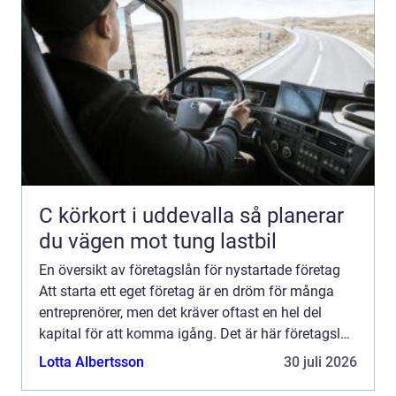
C körkort i uddevalla så planerar
du vägen mot tung lastbil
En översikt av företagslån för nystartade företag
Att starta ett eget företag är en dröm för många
entreprenörer, men det kräver oftast en hel del
kapital för att komma igång. Det är här företagslån
för nystartade företag kommer in i bilden. I denna
Lotta Albertsson
30 juli 2026
...