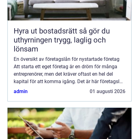
Hyra ut bostadsrätt så gör du
uthyrningen trygg, laglig och
lönsam
En översikt av företagslån för nystartade företag
Att starta ett eget företag är en dröm för många
entreprenörer, men det kräver oftast en hel del
kapital för att komma igång. Det är här företagslån
för nystartade företag kommer in i bilden. I denna
admin
01 augusti 2026
...