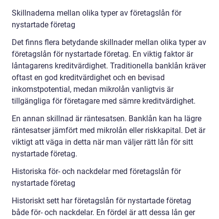
Skillnaderna mellan olika typer av företagslån för
nystartade företag
Det finns flera betydande skillnader mellan olika typer av
företagslån för nystartade företag. En viktig faktor är
låntagarens kreditvärdighet. Traditionella banklån kräver
oftast en god kreditvärdighet och en bevisad
inkomstpotential, medan mikrolån vanligtvis är
tillgängliga för företagare med sämre kreditvärdighet.
En annan skillnad är räntesatsen. Banklån kan ha lägre
räntesatser jämfört med mikrolån eller riskkapital. Det är
viktigt att väga in detta när man väljer rätt lån för sitt
nystartade företag.
Historiska för- och nackdelar med företagslån för
nystartade företag
Historiskt sett har företagslån för nystartade företag
både för- och nackdelar. En fördel är att dessa lån ger