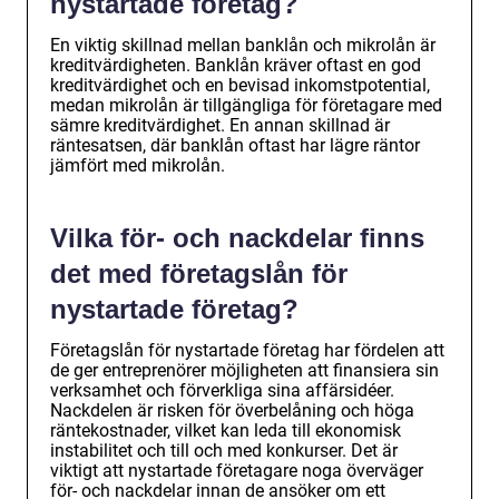
nystartade företag?
En viktig skillnad mellan banklån och mikrolån är
kreditvärdigheten. Banklån kräver oftast en god
kreditvärdighet och en bevisad inkomstpotential,
medan mikrolån är tillgängliga för företagare med
sämre kreditvärdighet. En annan skillnad är
räntesatsen, där banklån oftast har lägre räntor
jämfört med mikrolån.
Vilka för- och nackdelar finns
det med företagslån för
nystartade företag?
Företagslån för nystartade företag har fördelen att
de ger entreprenörer möjligheten att finansiera sin
verksamhet och förverkliga sina affärsidéer.
Nackdelen är risken för överbelåning och höga
räntekostnader, vilket kan leda till ekonomisk
instabilitet och till och med konkurser. Det är
viktigt att nystartade företagare noga överväger
för- och nackdelar innan de ansöker om ett