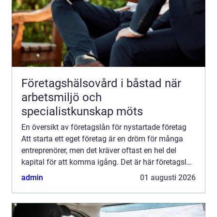
Företagshälsovård i båstad när
arbetsmiljö och
specialistkunskap möts
En översikt av företagslån för nystartade företag
Att starta ett eget företag är en dröm för många
entreprenörer, men det kräver oftast en hel del
kapital för att komma igång. Det är här företagslån
för nystartade företag kommer in i bilden. I denna
admin
01 augusti 2026
...