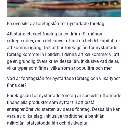
En översikt av företagslån för nystartade företag
Att starta ett eget företag är en dröm för många
entreprenörer, men det kräver oftast en hel del kapital för
att komma igång. Det är här företagslån för nystartade
företag kommer in i bilden. I denna artikel kommer vi att
ge en grundlig översikt av dessa lån, inklusive vad de är,
vilka typer som finns, vilka som är populära och mer.
Vad är företagslån för nystartade företag och vilka typer
finns det?
Företagslån för nystartade företag är speciellt utformade
finansiella produkter som syftar till att bistå
entreprenörer vid starten av deras företag. Dessa lån kan
vara av olika slag, inklusive traditionella banklån,
mikrolån, statsstödda lån och riskkapital.