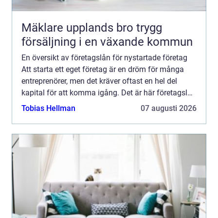
Mäklare upplands bro trygg
försäljning i en växande kommun
En översikt av företagslån för nystartade företag
Att starta ett eget företag är en dröm för många
entreprenörer, men det kräver oftast en hel del
kapital för att komma igång. Det är här företagslån
för nystartade företag kommer in i bilden. I denna
Tobias Hellman
07 augusti 2026
...