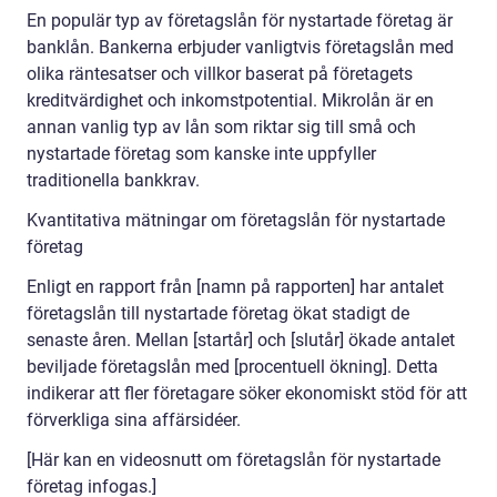
En populär typ av företagslån för nystartade företag är
banklån. Bankerna erbjuder vanligtvis företagslån med
olika räntesatser och villkor baserat på företagets
kreditvärdighet och inkomstpotential. Mikrolån är en
annan vanlig typ av lån som riktar sig till små och
nystartade företag som kanske inte uppfyller
traditionella bankkrav.
Kvantitativa mätningar om företagslån för nystartade
företag
Enligt en rapport från [namn på rapporten] har antalet
företagslån till nystartade företag ökat stadigt de
senaste åren. Mellan [startår] och [slutår] ökade antalet
beviljade företagslån med [procentuell ökning]. Detta
indikerar att fler företagare söker ekonomiskt stöd för att
förverkliga sina affärsidéer.
[Här kan en videosnutt om företagslån för nystartade
företag infogas.]