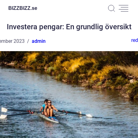
BIZZBIZZ.
se
Investera pengar: En grundlig översikt
red
ember 2023
admin