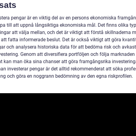
sats
estera pengar är en viktig del av en persons ekonomiska framgå
pa till att uppnå långsiktiga ekonomiska mål. Det finns olika ty
ingar att välja mellan, och det är viktigt att förstå skillnaderna 
att fatta informerade beslut. Det är också viktigt att göra kvanti
ar och analysera historiska data för att bedöma risk och avkast
vestering. Genom att diversifiera portföljen och följa marknaden
t kan man öka sina chanser att göra framgångsrika investering
an investerar pengar är det alltid rekommenderat att söka profe
ing och göra en noggrann bedömning av den egna riskprofilen.