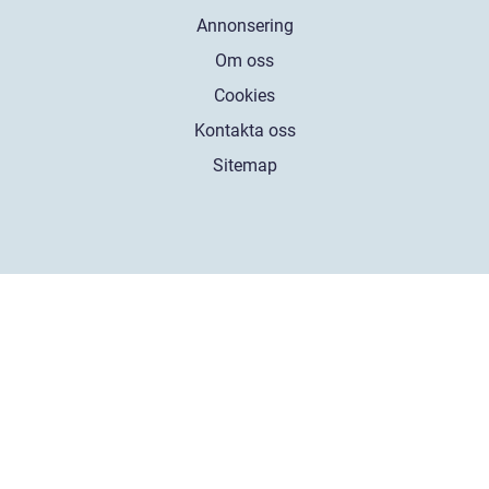
Annonsering
Om oss
Cookies
Kontakta oss
Sitemap