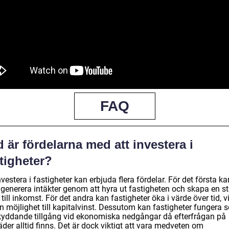
FAQ
 är fördelarna med att investera i
tigheter?
nvestera i fastigheter kan erbjuda flera fördelar. För det första ka
generera intäkter genom att hyra ut fastigheten och skapa en st
 till inkomst. För det andra kan fastigheter öka i värde över tid, vi
n möjlighet till kapitalvinst. Dessutom kan fastigheter fungera 
kyddande tillgång vid ekonomiska nedgångar då efterfrågan på
der alltid finns. Det är dock viktigt att vara medveten om