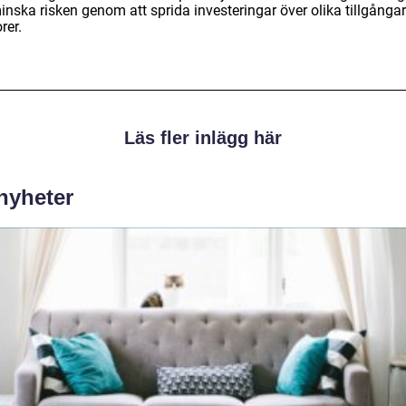
inska risken genom att sprida investeringar över olika tillgånga
rer.
Läs fler inlägg här
 nyheter