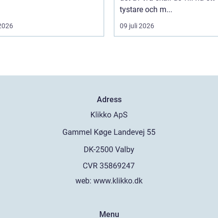
tystare och m...
 2026
09 juli 2026
Adress
web:
www.klikko.dk
Menu