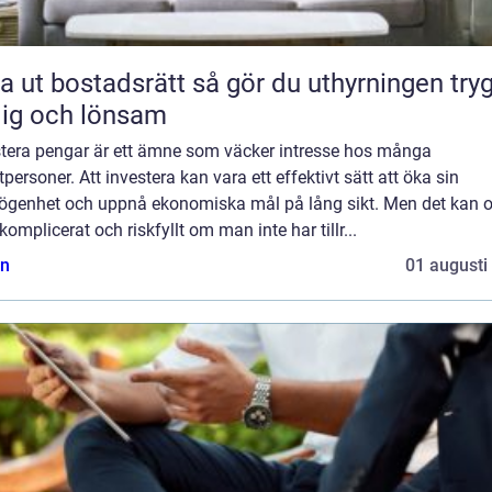
bostadsrätt så gör du uthyrningen trygg,
lig och lönsam
stera pengar är ett ämne som väcker intresse hos många
tpersoner. Att investera kan vara ett effektivt sätt att öka sin
ögenhet och uppnå ekonomiska mål på lång sikt. Men det kan 
komplicerat och riskfyllt om man inte har tillr...
n
01 augusti