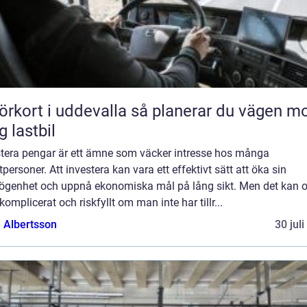
rt i uddevalla så planerar du vägen mot
g lastbil
stera pengar är ett ämne som väcker intresse hos många
tpersoner. Att investera kan vara ett effektivt sätt att öka sin
ögenhet och uppnå ekonomiska mål på lång sikt. Men det kan 
komplicerat och riskfyllt om man inte har tillr...
a Albertsson
30 jul