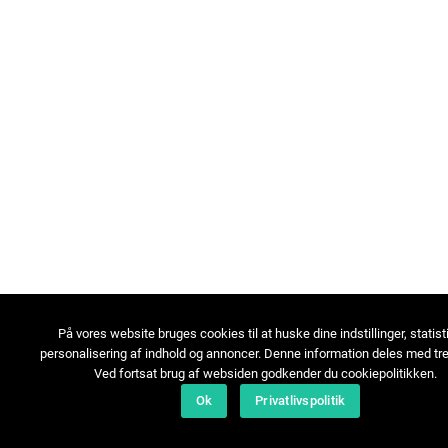
På vores website bruges cookies til at huske dine indstillinger, statist
personalisering af indhold og annoncer. Denne information deles med tre
Ved fortsat brug af websiden godkender du cookiepolitikken.
Ok
Privatlivspolitik