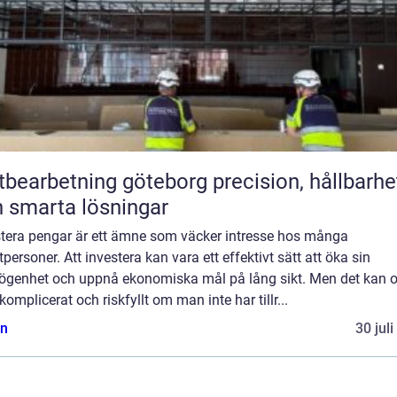
arbetning göteborg precision, hållbarhet
 smarta lösningar
stera pengar är ett ämne som väcker intresse hos många
tpersoner. Att investera kan vara ett effektivt sätt att öka sin
ögenhet och uppnå ekonomiska mål på lång sikt. Men det kan 
komplicerat och riskfyllt om man inte har tillr...
n
30 jul