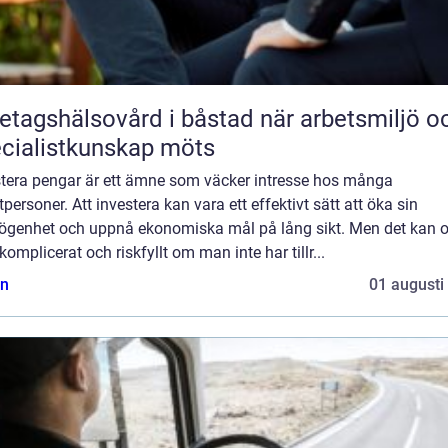
agshälsovård i båstad när arbetsmiljö och
cialistkunskap möts
stera pengar är ett ämne som väcker intresse hos många
tpersoner. Att investera kan vara ett effektivt sätt att öka sin
ögenhet och uppnå ekonomiska mål på lång sikt. Men det kan 
komplicerat och riskfyllt om man inte har tillr...
n
01 augusti