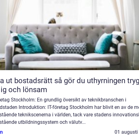
bostadsrätt så gör du uthyrningen trygg,
lig och lönsam
retag Stockholm: En grundlig översikt av teknikbranschen i
staden Introduktion: IT-företag Stockholm har blivit en av de m
tående teknikscenerna i världen, tack vare stadens innovationsk
stående utbildningssystem och välutv...
n
01 augusti