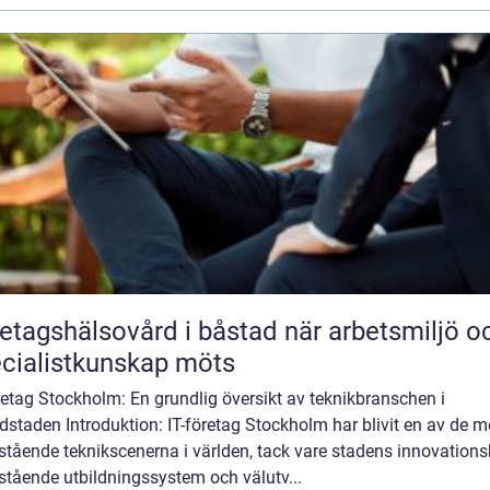
agshälsovård i båstad när arbetsmiljö och
cialistkunskap möts
retag Stockholm: En grundlig översikt av teknikbranschen i
staden Introduktion: IT-företag Stockholm har blivit en av de m
tående teknikscenerna i världen, tack vare stadens innovationsk
stående utbildningssystem och välutv...