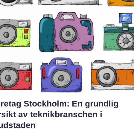
öretag Stockholm: En grundlig
sikt av teknikbranschen i
udstaden