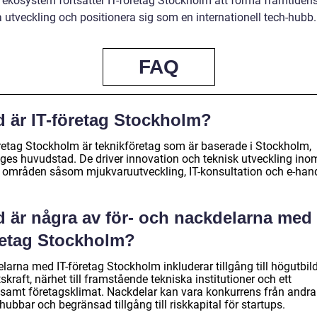
t ekosystem fortsätter IT-företag Stockholm att forma framtiden
 utveckling och positionera sig som en internationell tech-hubb.
FAQ
d är IT-företag Stockholm?
öretag Stockholm är teknikföretag som är baserade i Stockholm,
iges huvudstad. De driver innovation och teknisk utveckling ino
a områden såsom mjukvaruutveckling, IT-konsultation och e-hand
 är några av för- och nackdelarna med 
retag Stockholm?
larna med IT-företag Stockholm inkluderar tillgång till högutbil
skraft, närhet till framstående tekniska institutioner och ett
samt företagsklimat. Nackdelar kan vara konkurrens från andra
hubbar och begränsad tillgång till riskkapital för startups.