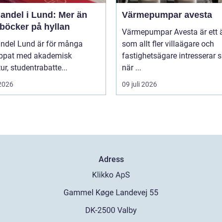
andel i Lund: Mer än
Värmepumpar avesta
 böcker på hyllan
Värmepumpar Avesta är ett
ndel Lund är för många
som allt fler villaägare och
ippat med akademisk
fastighetsägare intresserar s
tur, studentrabatte...
när ...
 2026
09 juli 2026
Adress