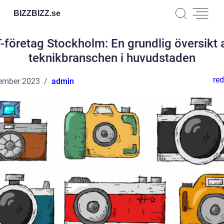
BIZZBIZZ.
se
T-företag Stockholm: En grundlig översikt 
teknikbranschen i huvudstaden
red
ember 2023
admin