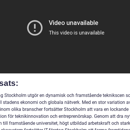
sats:
tag Stockholm utgör en dynamisk och framstående teknikscen 
ill stadens ekonomi och globala nätverk. Med en stor variation a
 inom olika branscher fortsätter Stockholm att vara en lockande
tion för teknikinnovation och entreprenörskap. Genom att dra ny
 till framstående universitet, högt utbildad arbetskraft och stark