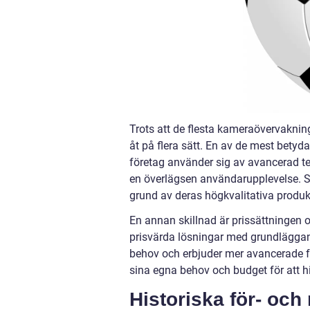
Trots att de flesta kameraövervaknin
åt på flera sätt. En av de mest betyda
företag använder sig av avancerad t
en överlägsen användarupplevelse. Sv
grund av deras högkvalitativa produk
En annan skillnad är prissättningen o
prisvärda lösningar med grundläggan
behov och erbjuder mer avancerade fun
sina egna behov och budget för att h
Historiska för- och