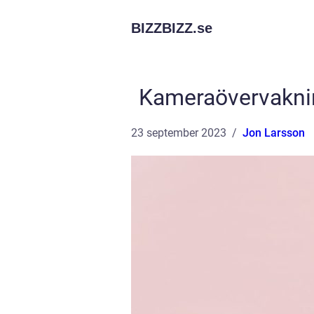
BIZZBIZZ.
se
Kameraövervakning
23 september 2023
Jon Larsson