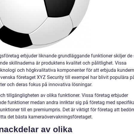
gsföretag erbjuder liknande grundläggande funktioner skiljer de 
nde skillnaderna är produktens kvalitet och pålitlighet. Vissa
eknologi och högkvalitativa komponenter för att erbjuda kunder
enska företaget XYZ Security till exempel har blivit populära p
ter och deras fokus på innovativa lösningar.
ch tillgängligheten av olika funktioner. Vissa företag erbjuder
de funktioner medan andra inriktar sig på företag med specifik
ktioner till en premiumpris. Det är viktigt för företag att bedö
itta det bästa kameraövervakningsföretaget.
 nackdelar av olika