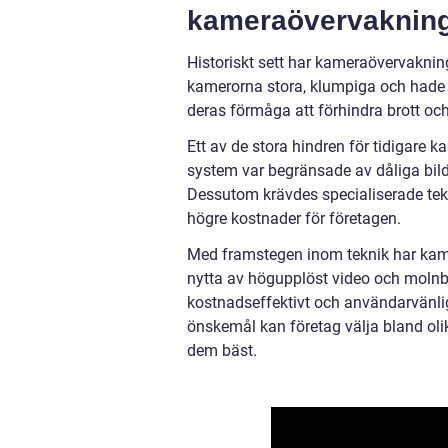
kameraövervakning
Historiskt sett har kameraövervaknin
kamerorna stora, klumpiga och hade 
deras förmåga att förhindra brott och 
Ett av de stora hindren för tidigare
system var begränsade av dåliga bild
Dessutom krävdes specialiserade tekni
högre kostnader för företagen.
Med framstegen inom teknik har kame
nytta av högupplöst video och molnba
kostnadseffektivt och användarvänlig
önskemål kan företag välja bland oli
dem bäst.