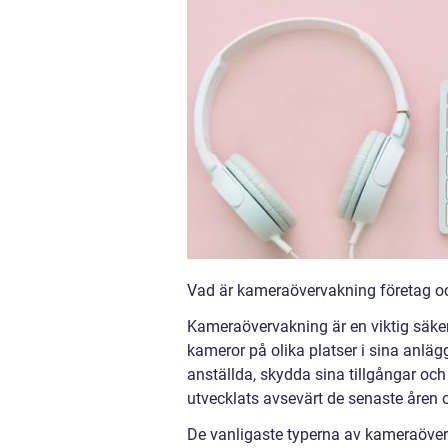
Vad är kameraövervakning företag och
Kameraövervakning är en viktig säker
kameror på olika platser i sina anläg
anställda, skydda sina tillgångar och
utvecklats avsevärt de senaste åren oc
De vanligaste typerna av kameraöver