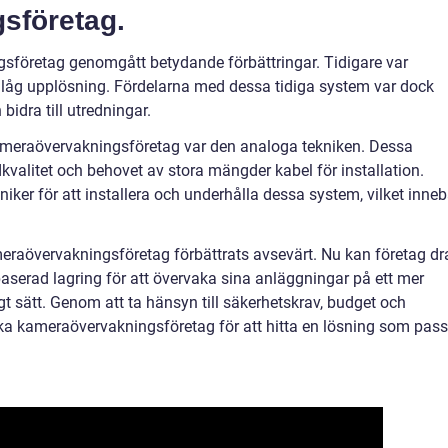
sföretag.
gsföretag genomgått betydande förbättringar. Tidigare var
låg upplösning. Fördelarna med dessa tidiga system var dock
bidra till utredningar.
 kameraövervakningsföretag var den analoga tekniken. Dessa
kvalitet och behovet av stora mängder kabel för installation.
ker för att installera och underhålla dessa system, vilket inneb
raövervakningsföretag förbättrats avsevärt. Nu kan företag dr
serad lagring för att övervaka sina anläggningar på ett mer
t sätt. Genom att ta hänsyn till säkerhetskrav, budget och
ka kameraövervakningsföretag för att hitta en lösning som pass