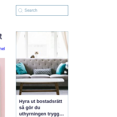
t
nel
Hyra ut bostadsrätt
så gör du
uthyrningen trygg,