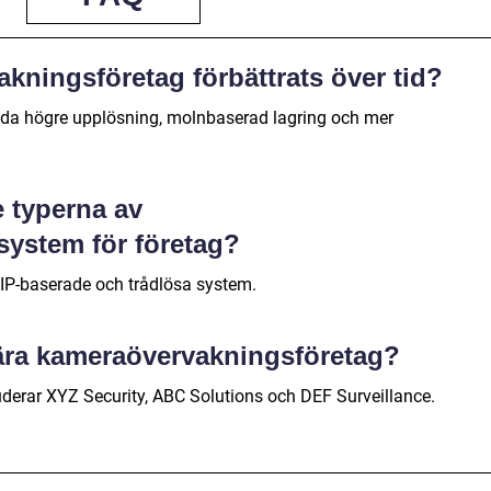
kningsföretag förbättrats över tid?
juda högre upplösning, molnbaserad lagring och mer
e typerna av
ystem för företag?
 IP-baserade och trådlösa system.
lära kameraövervakningsföretag?
derar XYZ Security, ABC Solutions och DEF Surveillance.