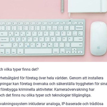
 vilka typer finns det?
hetsåtgärd för företag över hela världen. Genom att installera
gningar kan företag övervaka och säkerställa tryggheten för sin
 förebygga kriminella aktiviteter. Kameraövervakning har
h det finns nu olika typer och teknologier tillgängliga.
vakningssystem inkluderar analoga, IP-baserade och trådlösa