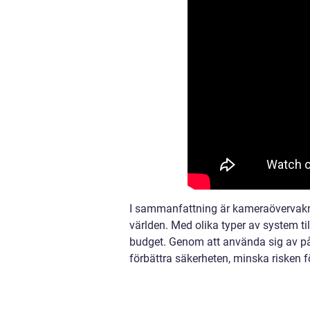
I sammanfattning är kameraövervaknin
världen. Med olika typer av system t
budget. Genom att använda sig av på
förbättra säkerheten, minska risken fö