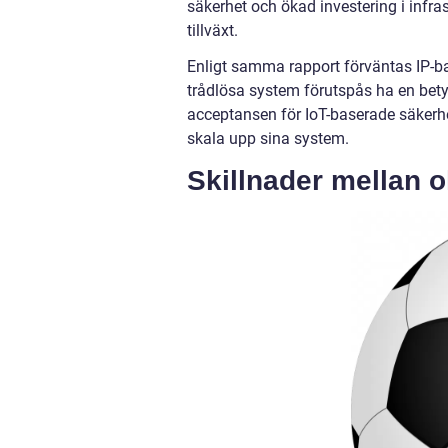
säkerhet och ökad investering i infr
tillväxt.
Enligt samma rapport förväntas IP-b
trådlösa system förutspås ha en bet
acceptansen för IoT-baserade säkerh
skala upp sina system.
Skillnader mellan 