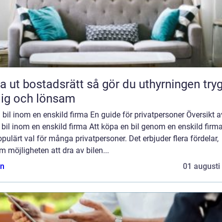
bostadsrätt så gör du uthyrningen trygg,
lig och lönsam
bil inom en enskild firma En guide för privatpersoner Översikt a
bil inom en enskild firma Att köpa en bil genom en enskild firma
opulärt val för många privatpersoner. Det erbjuder flera fördelar,
 möjligheten att dra av bilen...
n
01 augusti