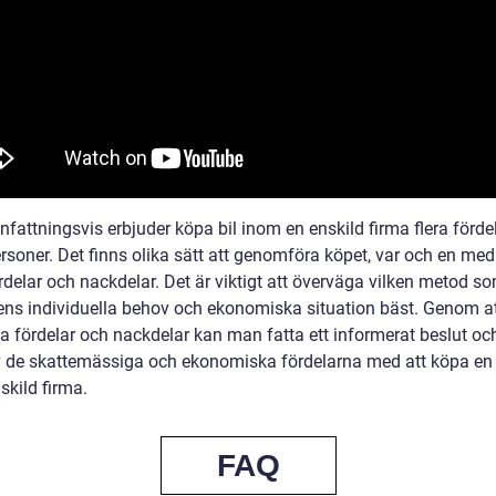
attningsvis erbjuder köpa bil inom en enskild firma flera fördel
rsoner. Det finns olika sätt att genomföra köpet, var och en med
rdelar och nackdelar. Det är viktigt att överväga vilken metod s
ens individuella behov och ekonomiska situation bäst. Genom a
a fördelar och nackdelar kan man fatta ett informerat beslut oc
v de skattemässiga och ekonomiska fördelarna med att köpa en 
skild firma.
FAQ