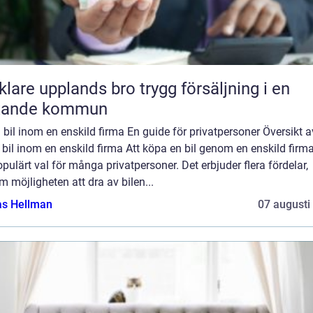
e upplands bro trygg försäljning i en
xande kommun
bil inom en enskild firma En guide för privatpersoner Översikt a
bil inom en enskild firma Att köpa en bil genom en enskild firma
opulärt val för många privatpersoner. Det erbjuder flera fördelar,
 möjligheten att dra av bilen...
as Hellman
07 augusti