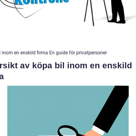
l inom en enskild firma En guide för privatpersoner
sikt av köpa bil inom en enskild
a