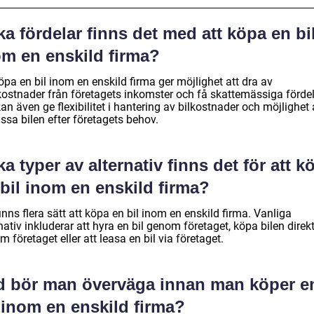
ka fördelar finns det med att köpa en bi
om en enskild firma?
öpa en bil inom en enskild firma ger möjlighet att dra av
tkostnader från företagets inkomster och få skattemässiga fördel
an även ge flexibilitet i hantering av bilkostnader och möjlighet 
ssa bilen efter företagets behov.
ka typer av alternativ finns det för att k
bil inom en enskild firma?
inns flera sätt att köpa en bil inom en enskild firma. Vanliga
nativ inkluderar att hyra en bil genom företaget, köpa bilen direk
 företaget eller att leasa en bil via företaget.
d bör man överväga innan man köper e
 inom en enskild firma?