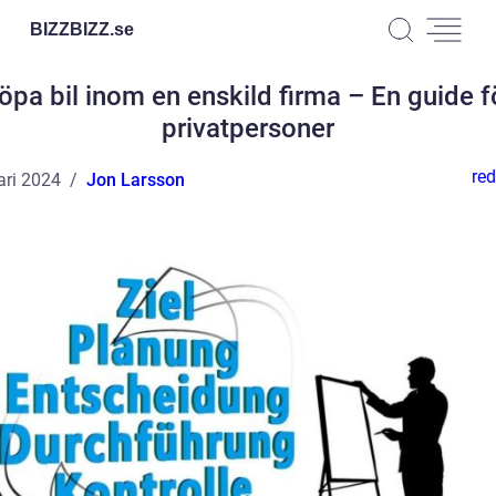
BIZZBIZZ.
se
öpa bil inom en enskild firma – En guide f
privatpersoner
red
ari 2024
Jon Larsson