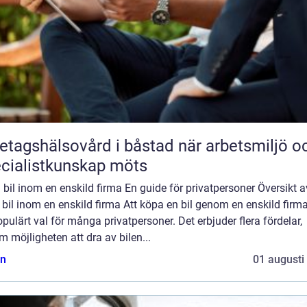
agshälsovård i båstad när arbetsmiljö och
cialistkunskap möts
bil inom en enskild firma En guide för privatpersoner Översikt a
bil inom en enskild firma Att köpa en bil genom en enskild firma
opulärt val för många privatpersoner. Det erbjuder flera fördelar,
 möjligheten att dra av bilen...
n
01 augusti