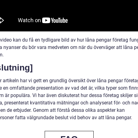
video kan du få en tydligare bild av hur låna pengar företag fun
ka nyanser du bör vara medveten om när du överväger att låna p
m.
lutning]
r artikeln har vi gett en grundlig översikt över låna pengar företa
e en omfattande presentation av vad det är, vilka typer som finn
m är populära. Vi har även diskuterat hur dessa företag skiljer s
a, presenterat kvantitativa mätningar och analyserat för- och na
en de erbjuder. Genom att förstå dessa olika aspekter kan
ersoner fatta välgrundade beslut vid behov av att låna pengar.