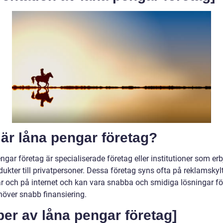
är låna pengar företag?
gar företag är specialiserade företag eller institutioner som er
ukter till privatpersoner. Dessa företag syns ofta på reklamskylta
ar och på internet och kan vara snabba och smidiga lösningar f
över snabb finansiering.
per av låna pengar företag]