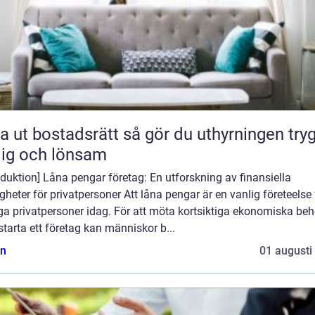
bostadsrätt så gör du uthyrningen trygg,
lig och lönsam
oduktion] Låna pengar företag: En utforskning av finansiella
gheter för privatpersoner Att låna pengar är en vanlig företeelse 
a privatpersoner idag. För att möta kortsiktiga ekonomiska be
 starta ett företag kan människor b...
n
01 augusti