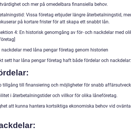
itvärdighet och mer på omedelbara finansiella behov.
etalningstid: Vissa företag erbjuder längre återbetalningstid, m
kuserar på kortare frister för att skapa ett snabbt lån.
ektion 4: En historisk genomgång av för- och nackdelar med oli
företag]
h nackdelar med låna pengar företag genom historien
kt sett har låna pengar företag haft både fördelar och nackdelar
ördelar:
tillgång till finansiering och möjligheter för snabb affärsutveck
ilitet i återbetalningstider och villkor för olika låneföretag.
ghet att kunna hantera kortsiktiga ekonomiska behov vid ovänt
ackdelar: