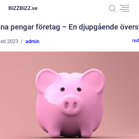
BIZZBIZZ.
se
na pengar företag – En djupgående övers
red
sti 2023
admin