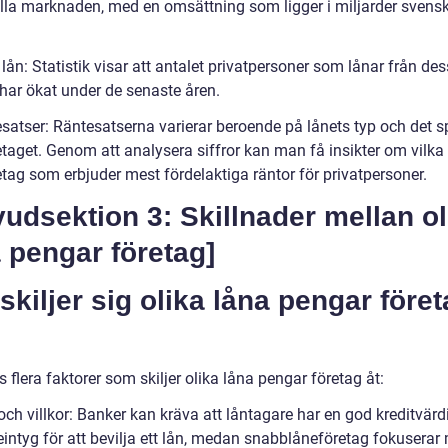
ella marknaden, med en omsättning som ligger i miljarder svens
 lån: Statistik visar att antalet privatpersoner som lånar från de
 har ökat under de senaste åren.
esatser: Räntesatserna varierar beroende på lånets typ och det s
etaget. Genom att analysera siffror kan man få insikter om vilka
tag som erbjuder mest fördelaktiga räntor för privatpersoner.
udsektion 3: Skillnader mellan ol
 pengar företag]
skiljer sig olika låna pengar före
s flera faktorer som skiljer olika låna pengar företag åt:
och villkor: Banker kan kräva att låntagare har en god kreditvärd
eintyg för att bevilja ett lån, medan snabblåneföretag fokuserar