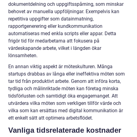
dokumentdelning och uppgiftsspårning, som minskar
behovet av manuella uppföljningar. Exempelvis kan
repetitiva uppgifter som datainmatning,
rapportgenerering eller kundkommunikation
automatiseras med enkla scripts eller appar. Detta
frigör tid för medarbetarna att fokusera på
värdeskapande arbete, vilket i längden ökar
lönsamheten.
En annan viktig aspekt är möteskulturen. Många
startups drabbas av långa eller ineffektiva möten som
tar tid från produktivt arbete. Genom att införa korta,
tydliga och målinriktade möten kan företag minska
tidsförlusten och samtidigt öka engagemanget. Att
utvärdera vilka möten som verkligen tillför värde och
vilka som kan ersättas med digital kommunikation är
ett enkelt sätt att optimera arbetsflödet.
Vanliga tidsrelaterade kostnader