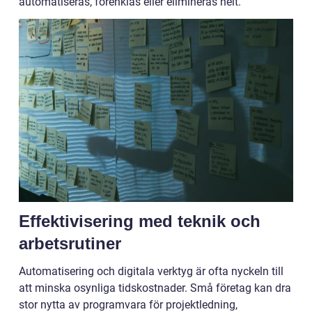
automatiseras, förenklas eller elimineras helt.
Effektivisering med teknik och
arbetsrutiner
Automatisering och digitala verktyg är ofta nyckeln till
att minska osynliga tidskostnader. Små företag kan dra
stor nytta av programvara för projektledning,