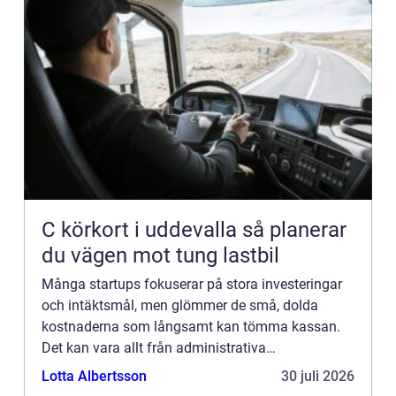
C körkort i uddevalla så planerar
du vägen mot tung lastbil
Många startups fokuserar på stora investeringar
och intäktsmål, men glömmer de små, dolda
kostnaderna som långsamt kan tömma kassan.
Det kan vara allt från administrativa
ineffektiviteter, onödi...
Lotta Albertsson
30 juli 2026