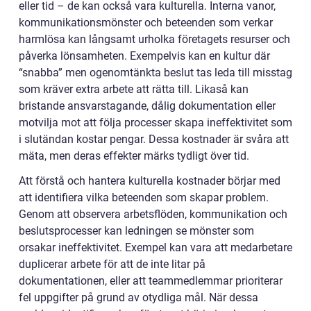
eller tid – de kan också vara kulturella. Interna vanor,
kommunikationsmönster och beteenden som verkar
harmlösa kan långsamt urholka företagets resurser och
påverka lönsamheten. Exempelvis kan en kultur där
“snabba” men ogenomtänkta beslut tas leda till misstag
som kräver extra arbete att rätta till. Likaså kan
bristande ansvarstagande, dålig dokumentation eller
motvilja mot att följa processer skapa ineffektivitet som
i slutändan kostar pengar. Dessa kostnader är svåra att
mäta, men deras effekter märks tydligt över tid.
Att förstå och hantera kulturella kostnader börjar med
att identifiera vilka beteenden som skapar problem.
Genom att observera arbetsflöden, kommunikation och
beslutsprocesser kan ledningen se mönster som
orsakar ineffektivitet. Exempel kan vara att medarbetare
duplicerar arbete för att de inte litar på
dokumentationen, eller att teammedlemmar prioriterar
fel uppgifter på grund av otydliga mål. När dessa