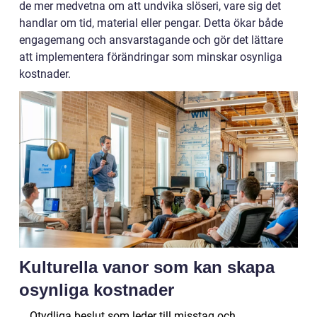
de mer medvetna om att undvika slöseri, vare sig det
handlar om tid, material eller pengar. Detta ökar både
engagemang och ansvarstagande och gör det lättare
att implementera förändringar som minskar osynliga
kostnader.
Kulturella vanor som kan skapa
osynliga kostnader
Otydliga beslut som leder till misstag och