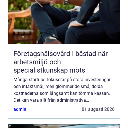
Företagshälsovård i båstad när
arbetsmiljö och
specialistkunskap möts
Många startups fokuserar på stora investeringar
och intäktsmål, men glömmer de små, dolda
kostnaderna som långsamt kan tömma kassan.
Det kan vara allt från administrativa
ineffektiviteter, onödi...
admin
01 augusti 2026