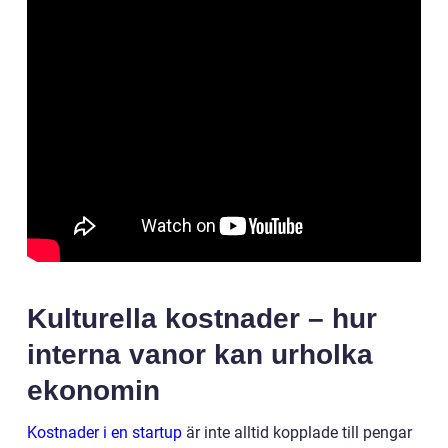
Kulturella kostnader – hur
interna vanor kan urholka
ekonomin
Kostnader i en startup
är inte alltid kopplade till pengar