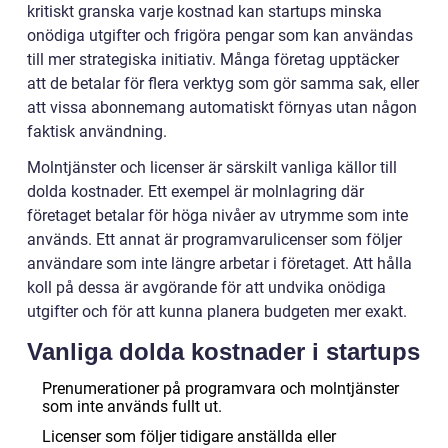
kritiskt granska varje kostnad kan startups minska
onödiga utgifter och frigöra pengar som kan användas
till mer strategiska initiativ. Många företag upptäcker
att de betalar för flera verktyg som gör samma sak, eller
att vissa abonnemang automatiskt förnyas utan någon
faktisk användning.
Molntjänster och licenser är särskilt vanliga källor till
dolda kostnader. Ett exempel är molnlagring där
företaget betalar för höga nivåer av utrymme som inte
används. Ett annat är programvarulicenser som följer
användare som inte längre arbetar i företaget. Att hålla
koll på dessa är avgörande för att undvika onödiga
utgifter och för att kunna planera budgeten mer exakt.
Vanliga dolda kostnader i startups
Prenumerationer på programvara och molntjänster
som inte används fullt ut.
Licenser som följer tidigare anställda eller