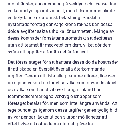
molntjänster, abonnemang på verktyg och licenser kan
verka obetydliga individuellt, men tillsammans blir de
en betydande ekonomisk belastning. Särskilt i
nystartade företag där varje krona räknas kan dessa
dolda avgifter sakta urholka lönsamheten. Många av
dessa kostnader fortsätter automatiskt att debiteras
utan att teamet är medvetet om dem, vilket gör dem
svåra att upptäcka förrän det är för sent.
Det första steget för att hantera dessa dolda kostnader
är att skapa en översikt över alla återkommande
utgifter. Genom att lista alla prenumerationer, licenser
och tjänster kan företaget se vilka som används aktivt
och vilka som har blivit överflödiga. Ibland har
teammedlemmar egna verktyg eller appar som
företaget betalar för, men som inte längre används. Att
regelbundet gå igenom dessa utgifter ger en tydlig bild
av var pengar läcker ut och skapar möjligheter att
effektivisera kostnaderna utan att påverka