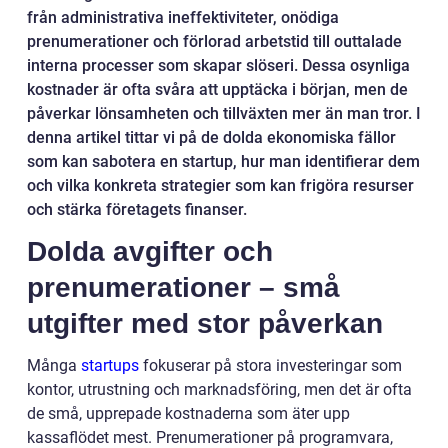
från administrativa ineffektiviteter, onödiga
prenumerationer och förlorad arbetstid till outtalade
interna processer som skapar slöseri. Dessa osynliga
kostnader är ofta svåra att upptäcka i början, men de
påverkar lönsamheten och tillväxten mer än man tror. I
denna artikel tittar vi på de dolda ekonomiska fällor
som kan sabotera en startup, hur man identifierar dem
och vilka konkreta strategier som kan frigöra resurser
och stärka företagets finanser.
Dolda avgifter och
prenumerationer – små
utgifter med stor påverkan
Många
startups
fokuserar på stora investeringar som
kontor, utrustning och marknadsföring, men det är ofta
de små, upprepade kostnaderna som äter upp
kassaflödet mest. Prenumerationer på programvara,