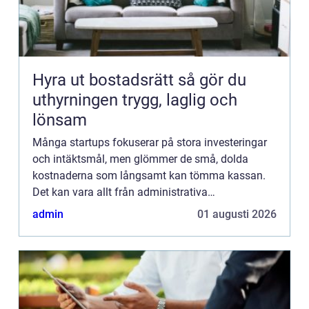
Hyra ut bostadsrätt så gör du
uthyrningen trygg, laglig och
lönsam
Många startups fokuserar på stora investeringar
och intäktsmål, men glömmer de små, dolda
kostnaderna som långsamt kan tömma kassan.
Det kan vara allt från administrativa
ineffektiviteter, onödi...
admin
01 augusti 2026