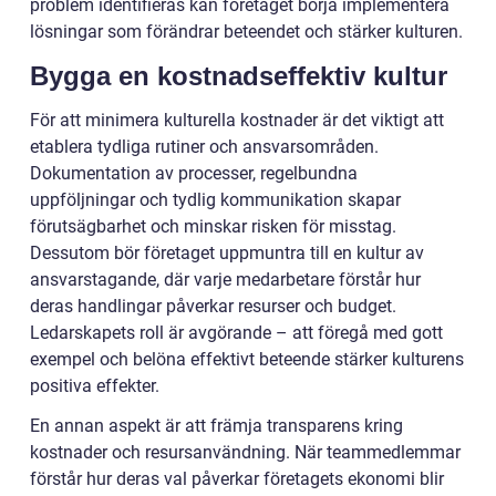
problem identifieras kan företaget börja implementera
lösningar som förändrar beteendet och stärker kulturen.
Bygga en kostnadseffektiv kultur
För att minimera kulturella kostnader är det viktigt att
etablera tydliga rutiner och ansvarsområden.
Dokumentation av processer, regelbundna
uppföljningar och tydlig kommunikation skapar
förutsägbarhet och minskar risken för misstag.
Dessutom bör företaget uppmuntra till en kultur av
ansvarstagande, där varje medarbetare förstår hur
deras handlingar påverkar resurser och budget.
Ledarskapets roll är avgörande – att föregå med gott
exempel och belöna effektivt beteende stärker kulturens
positiva effekter.
En annan aspekt är att främja transparens kring
kostnader och resursanvändning. När teammedlemmar
förstår hur deras val påverkar företagets ekonomi blir