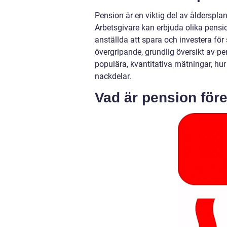
Pension är en viktig del av åldersplan
Arbetsgivare kan erbjuda olika pensi
anställda att spara och investera för
övergripande, grundlig översikt av pen
populära, kvantitativa mätningar, hur
nackdelar.
Vad är pension för