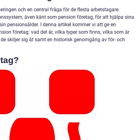
eringen och en central fråga för de flesta arbetstagare.
onssystem, även känt som pension företag, för att hjälpa sina
 sin pensionsålder. I denna artikel kommer vi att ge en
sion företag: vad det är, vilka typer som finns, vilka som är
 de skiljer sig åt samt en historisk genomgång av för- och
etag?