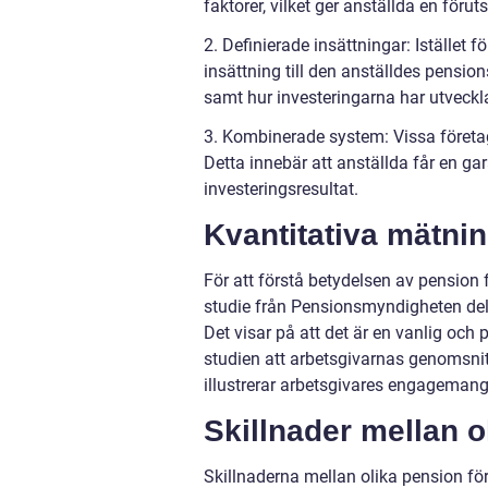
faktorer, vilket ger anställda en föru
2. Definierade insättningar: Istället f
insättning till den anställdes pensi
samt hur investeringarna har utveckla
3. Kombinerade system: Vissa företa
Detta innebär att anställda får en g
investeringsresultat.
Kvantitativa mätni
För att förstå betydelsen av pension f
studie från Pensionsmyndigheten delt
Det visar på att det är en vanlig oc
studien att arbetsgivarnas genomsnitt
illustrerar arbetsgivares engagemang
Skillnader mellan o
Skillnaderna mellan olika pension fö