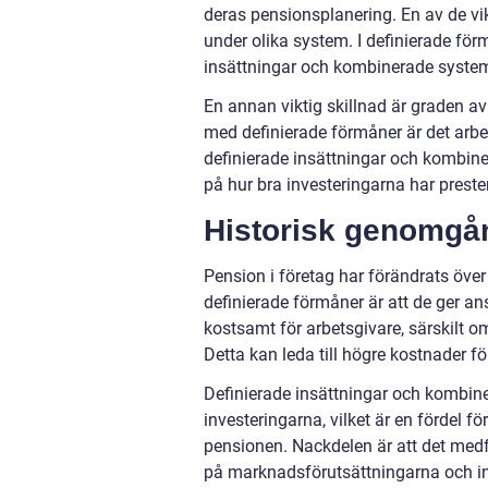
deras pensionsplanering. En av de vi
under olika system. I definierade för
insättningar och kombinerade system
En annan viktig skillnad är graden av 
med definierade förmåner är det arbets
definierade insättningar och kombine
på hur bra investeringarna har preste
Historisk genomgån
Pension i företag har förändrats över
definierade förmåner är att de ger a
kostsamt för arbetsgivare, särskilt om
Detta kan leda till högre kostnader f
Definierade insättningar och kombinera
investeringarna, vilket är en fördel för
pensionen. Nackdelen är att det medf
på marknadsförutsättningarna och in