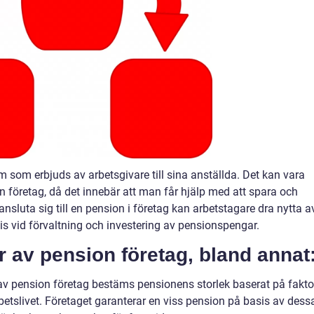
 som erbjuds av arbetsgivare till sina anställda. Det kan vara
n företag, då det innebär att man får hjälp med att spara och
nsluta sig till en pension i företag kan arbetstagare dra nytta a
is vid förvaltning och investering av pensionspengar.
er av pension företag, bland annat
 av pension företag bestäms pensionens storlek baserat på fakto
betslivet. Företaget garanterar en viss pension på basis av dess