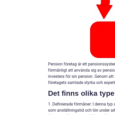
Pension företag är ett pensionssystem
förmånligt att använda sig av pensio
investera för sin pension. Genom att a
företagets samlade styrka och expert
Det finns olika typ
1. Definierade förmåner: I denna typ
som anställningstid och lön under ar