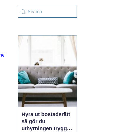
nel
Hyra ut bostadsrätt
så gör du
uthyrningen trygg,