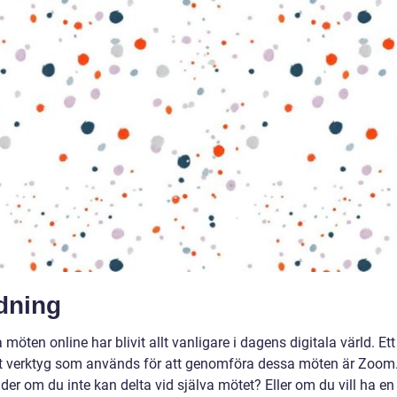
dning
a möten online har blivit allt vanligare i dagens digitala värld. Ett
t verktyg som används för att genomföra dessa möten är Zoom
er om du inte kan delta vid själva mötet? Eller om du vill ha en