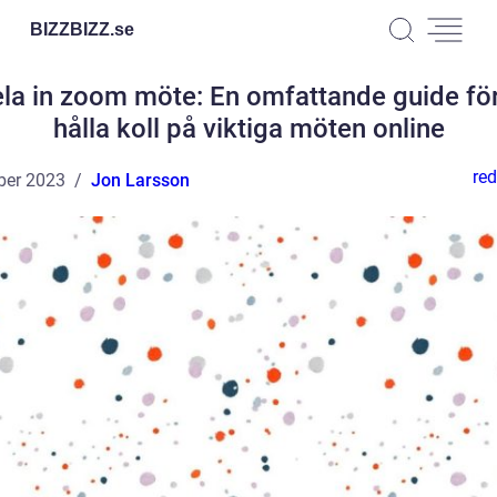
BIZZBIZZ.
se
la in zoom möte: En omfattande guide för
hålla koll på viktiga möten online
red
ber 2023
Jon Larsson