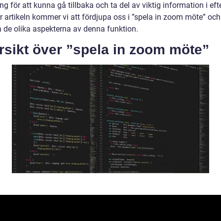
ng för att kunna gå tillbaka och ta del av viktig information i ef
r artikeln kommer vi att fördjupa oss i ”spela in zoom möte” och
a de olika aspekterna av denna funktion.
rsikt över ”spela in zoom möte”