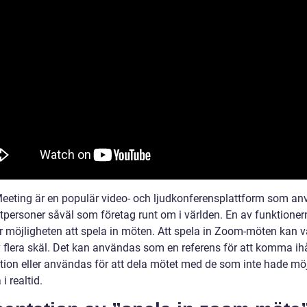
eting är en populär video- och ljudkonferensplattform som a
atpersoner såväl som företag runt om i världen. En av funktioner
 möjligheten att spela in möten. Att spela in Zoom-möten kan var
v flera skäl. Det kan användas som en referens för att komma ihå
tion eller användas för att dela mötet med de som inte hade möj
 i realtid.