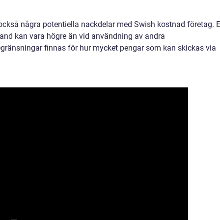
 också några potentiella nackdelar med Swish kostnad företag. 
land kan vara högre än vid användning av andra
gränsningar finnas för hur mycket pengar som kan skickas via