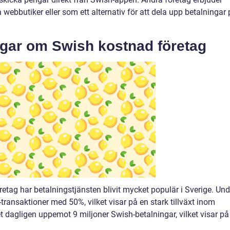
ebbutiker eller som ett alternativ för att dela upp betalningar 
ngar om Swish kostnad företag
öretag har betalningstjänsten blivit mycket populär i Sverige. Und
transaktioner med 50%, vilket visar på en stark tillväxt inom
agligen uppemot 9 miljoner Swish-betalningar, vilket visar på