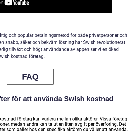
viktig och populär betalningsmetod för både privatpersoner och
 en snabb, säker och bekväm lösning har Swish revolutionerat
erlig tillväxt och högt användande av appen ser vi en ökad
Swish kostnad företag.
FAQ
fter för att använda Swish kostnad
ostnad företag kan variera mellan olika aktörer. Vissa företag
oner, medan andra kan ta ut en liten avgift per överföring. Det
gifter som gäller hos den specifika aktören du väljer att använda.