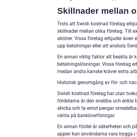
Skillnader mellan o
Trots att Swish kostnad företag erbj
skillnader mellan olika företag. Till
aktörer. Vissa företag erbjuder även e
upp betalningar eller att ansluta Swi
En annan viktig faktor att beakta är 
betalningslösningar. Vissa företag e
medan andra kanske kräver extra arb
Historisk genomgång av för- och na
Swish kostnad företag har utan tvek
fördelarna är den snabba och enkla b
skicka och ta emot pengar omedelbart,
vänta på banköverföringar.
En annan fördel är säkerheten och p
appen kan användarna vara trygga i v