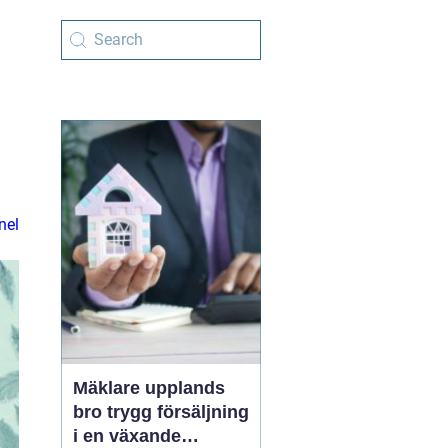
nel
Mäklare upplands
bro trygg försäljning
i en växande