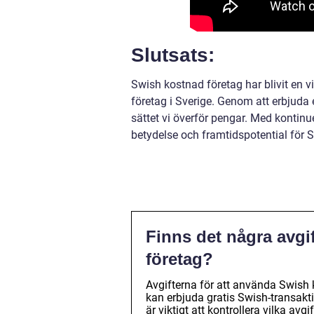
Slutsats:
Swish kostnad företag har blivit en 
företag i Sverige. Genom att erbjuda
sättet vi överför pengar. Med kontinu
betydelse och framtidspotential för 
Finns det några avgi
företag?
Avgifterna för att använda Swish k
kan erbjuda gratis Swish-transakti
är viktigt att kontrollera vilka av