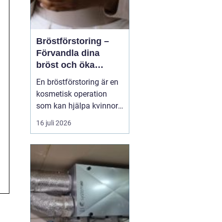
Bröstförstoring –
Förvandla dina
bröst och öka
självförtroendet
En bröstförstoring är en
kosmetisk operation
som kan hjälpa kvinnor
att uppnå de bröst de
16 juli 2026
alltid har drömt om.
Oavsett om det handlar
om att återställa
volymen efter graviditet
och amning, korrigera
oj&a...