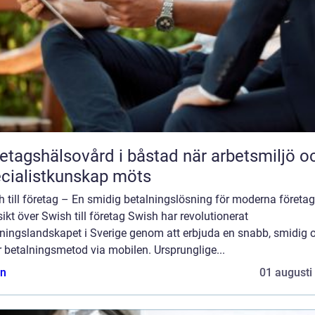
agshälsovård i båstad när arbetsmiljö och
cialistkunskap möts
 till företag – En smidig betalningslösning för moderna företag
ikt över Swish till företag Swish har revolutionerat
lningslandskapet i Sverige genom att erbjuda en snabb, smidig 
 betalningsmetod via mobilen. Ursprunglige...
n
01 augusti