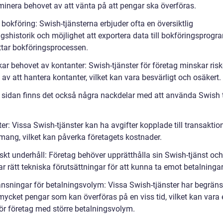
minera behovet av att vänta på att pengar ska överföras.
 bokföring: Swish-tjänsterna erbjuder ofta en översiktlig
gshistorik och möjlighet att exportera data till bokföringsprogra
ttar bokföringsprocessen.
kar behovet av kontanter: Swish-tjänster för företag minskar ris
av att hantera kontanter, vilket kan vara besvärligt och osäkert.
 sidan finns det också några nackdelar med att använda Swish t
ter: Vissa Swish-tjänster kan ha avgifter kopplade till transaktion
ang, vilket kan påverka företagets kostnader.
skt underhåll: Företag behöver upprätthålla sin Swish-tjänst och 
ar rätt tekniska förutsättningar för att kunna ta emot betalningar
änsningar för betalningsvolym: Vissa Swish-tjänster har begrän
mycket pengar som kan överföras på en viss tid, vilket kan vara 
för företag med större betalningsvolym.