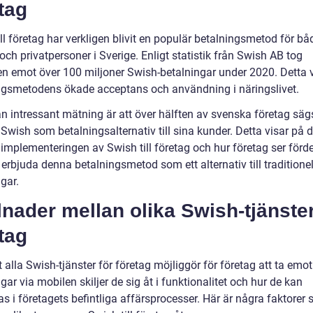
tag
ll företag har verkligen blivit en populär betalningsmetod för bå
och privatpersoner i Sverige. Enligt statistik från Swish AB tog
en emot över 100 miljoner Swish-betalningar under 2020. Detta 
ngsmetodens ökade acceptans och användning i näringslivet.
n intressant mätning är att över hälften av svenska företag säg
Swish som betalningsalternativ till sina kunder. Detta visar på 
implementeringen av Swish till företag och hur företag ser förd
erbjuda denna betalningsmetod som ett alternativ till traditione
gar.
lnader mellan olika Swish-tjänster
tag
t alla Swish-tjänster för företag möjliggör för företag att ta emot
gar via mobilen skiljer de sig åt i funktionalitet och hur de kan
as i företagets befintliga affärsprocesser. Här är några faktorer