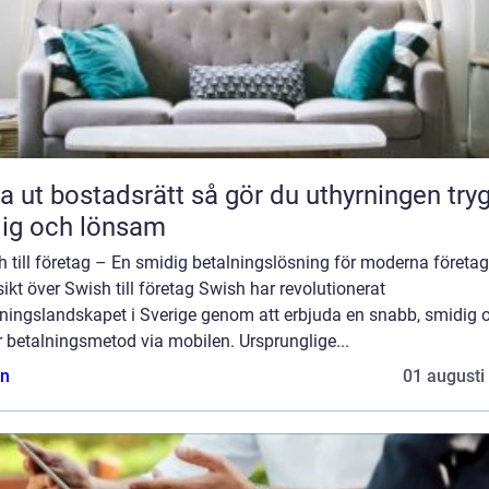
bostadsrätt så gör du uthyrningen trygg,
lig och lönsam
 till företag – En smidig betalningslösning för moderna företag
ikt över Swish till företag Swish har revolutionerat
lningslandskapet i Sverige genom att erbjuda en snabb, smidig 
 betalningsmetod via mobilen. Ursprunglige...
n
01 augusti