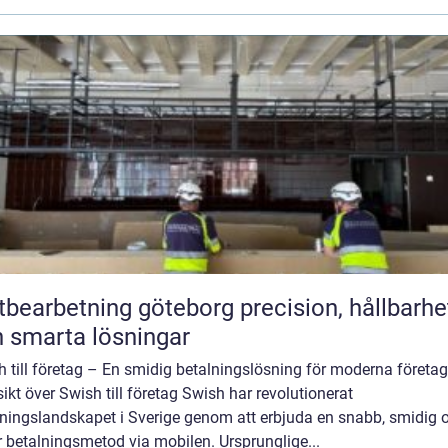
arbetning göteborg precision, hållbarhet
 smarta lösningar
 till företag – En smidig betalningslösning för moderna företag
ikt över Swish till företag Swish har revolutionerat
lningslandskapet i Sverige genom att erbjuda en snabb, smidig 
 betalningsmetod via mobilen. Ursprunglige...