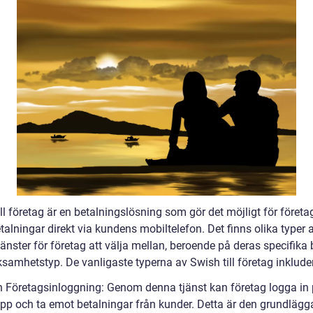
ll företag är en betalningslösning som gör det möjligt för företag
alningar direkt via kundens mobiltelefon. Det finns olika typer 
änster för företag att välja mellan, beroende på deras specifika
samhetstyp. De vanligaste typerna av Swish till företag inkluder
h Företagsinloggning: Genom denna tjänst kan företag logga in 
pp och ta emot betalningar från kunder. Detta är den grundläg