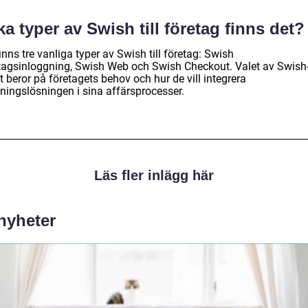
ka typer av Swish till företag finns det?
inns tre vanliga typer av Swish till företag: Swish
tagsinloggning, Swish Web och Swish Checkout. Valet av Swish
t beror på företagets behov och hur de vill integrera
lningslösningen i sina affärsprocesser.
Läs fler inlägg här
 nyheter