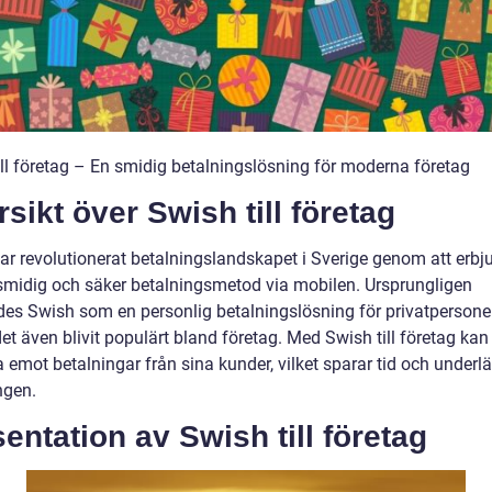
ill företag – En smidig betalningslösning för moderna företag
sikt över Swish till företag
ar revolutionerat betalningslandskapet i Sverige genom att erbj
smidig och säker betalningsmetod via mobilen. Ursprungligen
des Swish som en personlig betalningslösning för privatpersone
et även blivit populärt bland företag. Med Swish till företag kan
a emot betalningar från sina kunder, vilket sparar tid och underlä
ngen.
entation av Swish till företag