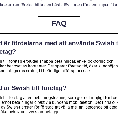
kdelar kan företag hitta den bästa lösningen för deras specifika
FAQ
 är fördelarna med att använda Swish ti
retag?
 till företag erbjuder snabba betalningar, enkel bokföring och
kar behovet av kontanter. Det sparar företag tid, ökar kundnöjd
an integreras smidigt i befintliga affärsprocesser.
 är Swish till företag?
 till företag är en betalningslösning som gör det möjligt för för
a emot betalningar direkt via kundens mobiltelefon. Det finns oli
 av Swish-tjänster för företag att välja mellan, beroende på dera
ifika behov och verksamhetstyp.