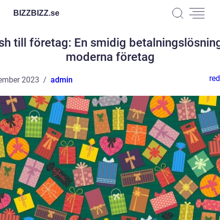
BIZZBIZZ.
se
sh till företag: En smidig betalningslösning
moderna företag
red
ember 2023
admin