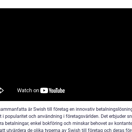
 sammanfatta är Swish till företag en innovativ betalningslösni
it i popularitet och användning i företagsvärlden. Det erbjuder 
ra betalningar, enkel bokföring och minskar behovet av kontante
t utvärdera de olika typerna av Swish till företag och deras för