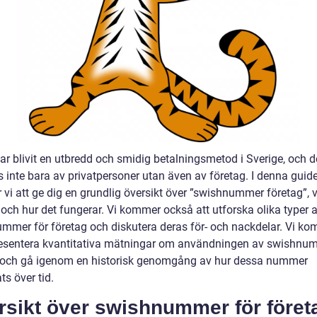
ar blivit en utbredd och smidig betalningsmetod i Sverige, och d
 inte bara av privatpersoner utan även av företag. I denna guid
vi att ge dig en grundlig översikt över ”swishnummer företag”, 
 och hur det fungerar. Vi kommer också att utforska olika typer 
mmer för företag och diskutera deras för- och nackdelar. Vi k
esentera kvantitativa mätningar om användningen av swishnum
 och gå igenom en historisk genomgång av hur dessa nummer
ts över tid.
rsikt över swishnummer för föret