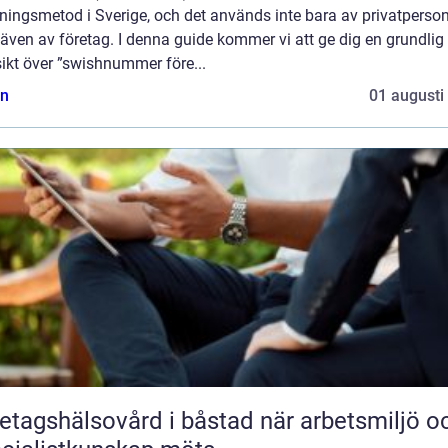
ningsmetod i Sverige, och det används inte bara av privatperso
även av företag. I denna guide kommer vi att ge dig en grundlig
ikt över ”swishnummer före...
n
01 augusti
agshälsovård i båstad när arbetsmiljö och