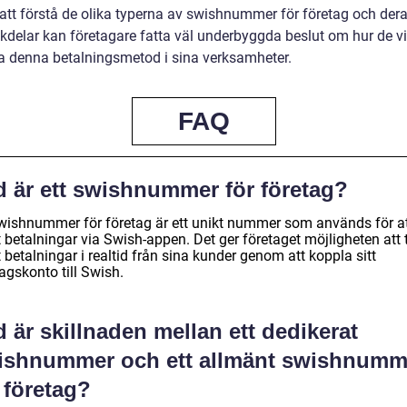
tt förstå de olika typerna av swishnummer för företag och dera
kdelar kan företagare fatta väl underbyggda beslut om hur de vi
ra denna betalningsmetod i sina verksamheter.
FAQ
d är ett swishnummer för företag?
swishnummer för företag är ett unikt nummer som används för at
 betalningar via Swish-appen. Det ger företaget möjligheten att 
betalningar i realtid från sina kunder genom att koppla sitt
agskonto till Swish.
 är skillnaden mellan ett dedikerat
ishnummer och ett allmänt swishnumm
 företag?