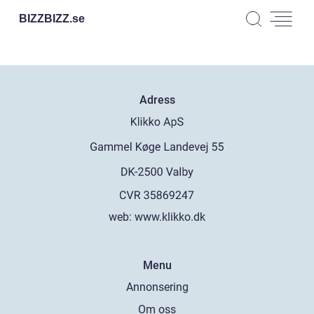
BIZZBIZZ.
se
Adress
web:
www.klikko.dk
Menu
Annonsering
Om oss