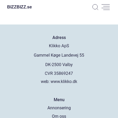
BIZZBIZZ.
se
Adress
web:
www.klikko.dk
Menu
Annonsering
Om oss