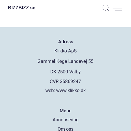
BIZZBIZZ.
se
Adress
web:
www.klikko.dk
Menu
Annonsering
Om oss