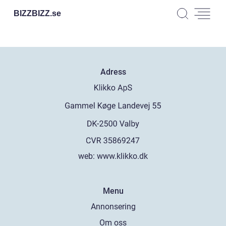
BIZZBIZZ.
se
Adress
web:
www.klikko.dk
Menu
Annonsering
Om oss