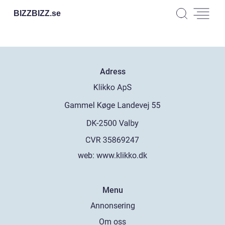
BIZZBIZZ.
se
Adress
web:
www.klikko.dk
Menu
Annonsering
Om oss