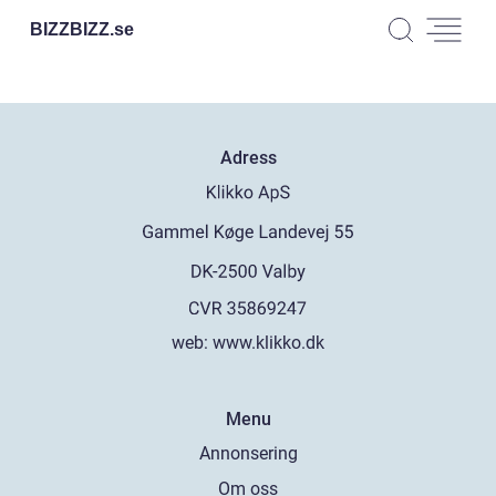
BIZZBIZZ.
se
Adress
web:
www.klikko.dk
Menu
Annonsering
Om oss