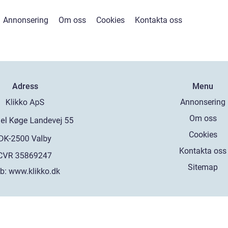
Annonsering
Om oss
Cookies
Kontakta oss
Adress
Menu
Annonsering
Om oss
Cookies
Kontakta oss
Sitemap
b:
www.klikko.dk