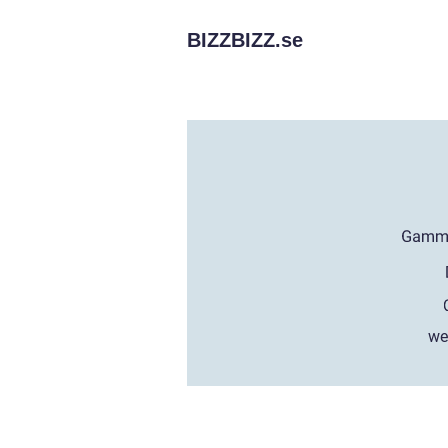
BIZZBIZZ.
se
we