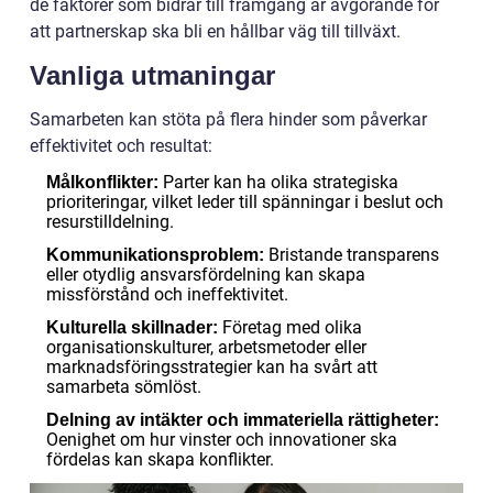
de faktorer som bidrar till framgång är avgörande för
att partnerskap ska bli en hållbar väg till tillväxt.
Vanliga utmaningar
Samarbeten kan stöta på flera hinder som påverkar
effektivitet och resultat:
Parter kan ha olika strategiska
Målkonflikter:
prioriteringar, vilket leder till spänningar i beslut och
resurstilldelning.
Bristande transparens
Kommunikationsproblem:
eller otydlig ansvarsfördelning kan skapa
missförstånd och ineffektivitet.
Företag med olika
Kulturella skillnader:
organisationskulturer, arbetsmetoder eller
marknadsföringsstrategier kan ha svårt att
samarbeta sömlöst.
Delning av intäkter och immateriella rättigheter:
Oenighet om hur vinster och innovationer ska
fördelas kan skapa konflikter.