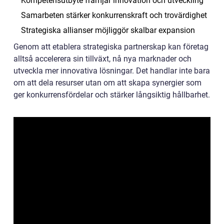
Kompetensutbyte främjar innovation och utveckling
Samarbeten stärker konkurrenskraft och trovärdighet
Strategiska allianser möjliggör skalbar expansion
Genom att etablera strategiska partnerskap kan företag
alltså accelerera sin tillväxt, nå nya marknader och
utveckla mer innovativa lösningar. Det handlar inte bara
om att dela resurser utan om att skapa synergier som
ger konkurrensfördelar och stärker långsiktig hållbarhet.