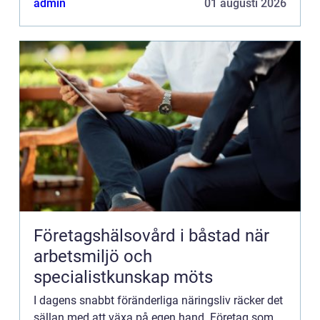
admin
01 augusti 2026
Företagshälsovård i båstad när
arbetsmiljö och
specialistkunskap möts
I dagens snabbt föränderliga näringsliv räcker det
sällan med att växa på egen hand. Företag som