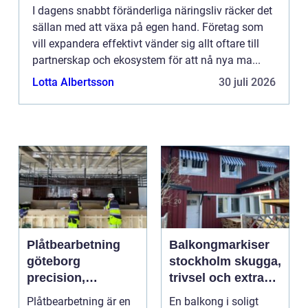
I dagens snabbt föränderliga näringsliv räcker det
sällan med att växa på egen hand. Företag som
vill expandera effektivt vänder sig allt oftare till
partnerskap och ekosystem för att nå nya ma...
Lotta Albertsson
30 juli 2026
Plåtbearbetning
Balkongmarkiser
göteborg
stockholm skugga,
precision,
trivsel och extra
hållbarhet och
rum utomhus
Plåtbearbetning är en
En balkong i soligt