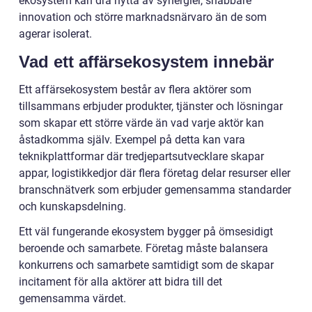
ekosystem kan dra nytta av synergier, snabbare
innovation och större marknadsnärvaro än de som
agerar isolerat.
Vad ett affärsekosystem innebär
Ett affärsekosystem består av flera aktörer som
tillsammans erbjuder produkter, tjänster och lösningar
som skapar ett större värde än vad varje aktör kan
åstadkomma själv. Exempel på detta kan vara
teknikplattformar där tredjepartsutvecklare skapar
appar, logistikkedjor där flera företag delar resurser eller
branschnätverk som erbjuder gemensamma standarder
och kunskapsdelning.
Ett väl fungerande ekosystem bygger på ömsesidigt
beroende och samarbete. Företag måste balansera
konkurrens och samarbete samtidigt som de skapar
incitament för alla aktörer att bidra till det
gemensamma värdet.