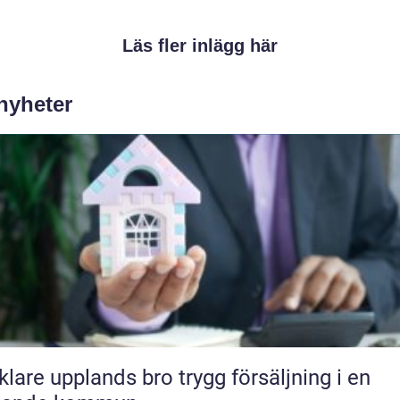
Läs fler inlägg här
 nyheter
e upplands bro trygg försäljning i en