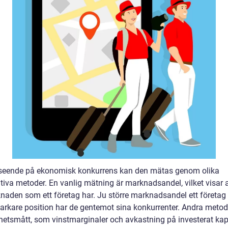
eende på ekonomisk konkurrens kan den mätas genom olika
ativa metoder. En vanlig mätning är marknadsandel, vilket visar
naden som ett företag har. Ju större marknadsandel ett företag 
tarkare position har de gentemot sina konkurrenter. Andra metod
etsmått, som vinstmarginaler och avkastning på investerat kapi