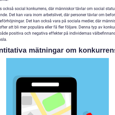
s också social konkurrens, där människor tävlar om social status
nde. Det kan vara inom arbetslivet, där personer tävlar om befo
öneförhöjningar. Det kan också vara på sociala medier, där männi
efter att bli mer populära eller få fler följare. Denna typ av konku
både positiva och negativa effekter på individernas välbefinnan
sla.
ntitativa mätningar om konkurren