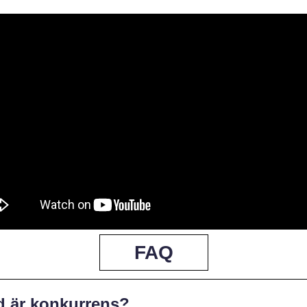
FAQ
d är konkurrens?