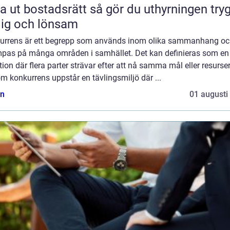
bostadsrätt så gör du uthyrningen trygg,
lig och lönsam
urrens är ett begrepp som används inom olika sammanhang o
ämpas på många områden i samhället. Det kan definieras som en
tion där flera parter strävar efter att nå samma mål eller resurser
 konkurrens uppstår en tävlingsmiljö där ...
n
01 augusti