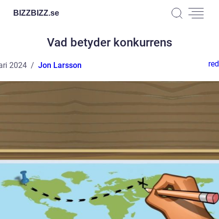
BIZZBIZZ.
se
Vad betyder konkurrens
red
ari 2024
Jon Larsson