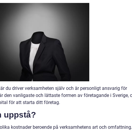
är du driver verksamheten själv och är personligt ansvarig för
är den vanligaste och lättaste formen av företagande i Sverige, 
al för att starta ditt företag.
n uppstå?
a olika kostnader beroende på verksamhetens art och omfattning