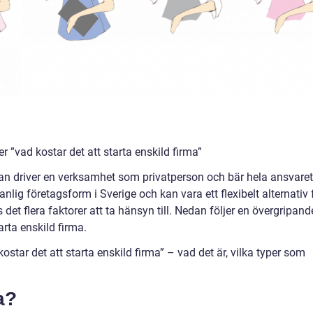
r ”vad kostar det att starta enskild firma”
 man driver en verksamhet som privatperson och bär hela ansvaret
 vanlig företagsform i Sverige och kan vara ett flexibelt alternativ 
det flera faktorer att ta hänsyn till. Nedan följer en övergripand
arta enskild firma.
star det att starta enskild firma” – vad det är, vilka typer som
a?