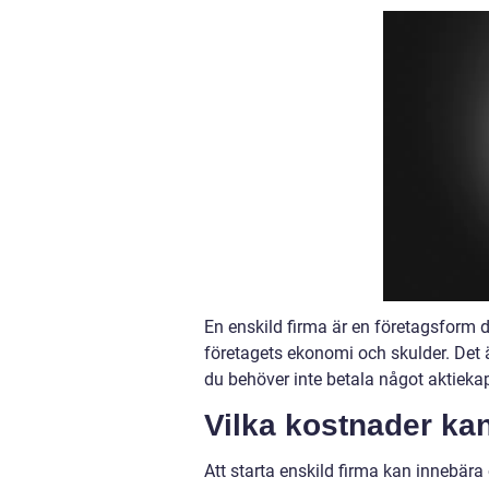
En enskild firma är en företagsform d
företagets ekonomi och skulder. Det 
du behöver inte betala något aktiekapit
Vilka kostnader ka
Att starta enskild firma kan innebär