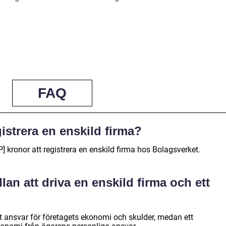
FAQ
gistrera en enskild firma?
 kronor att registrera en enskild firma hos Bolagsverket.
lan att driva en enskild firma och ett
gt ansvar för företagets ekonomi och skulder, medan ett