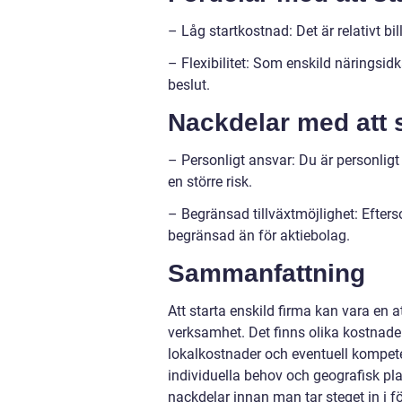
– Låg startkostnad: Det är relativt bi
– Flexibilitet: Som enskild näringsidka
beslut.
Nackdelar med att s
– Personligt ansvar: Du är personligt
en större risk.
– Begränsad tillväxtmöjlighet: Efterso
begränsad än för aktiebolag.
Sammanfattning
Att starta enskild firma kan vara en a
verksamhet. Det finns olika kostnader
lokalkostnader och eventuell kompet
individuella behov och geografisk pla
nackdelar innan man tar steget in i 