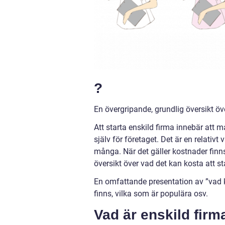
?
En övergripande, grundlig översikt öve
Att starta enskild firma innebär att
själv för företaget. Det är en relativt
många. När det gäller kostnader finns 
översikt över vad det kan kosta att st
En omfattande presentation av ”vad ko
finns, vilka som är populära osv.
Vad är enskild firm