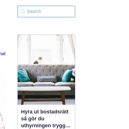
nel
Hyra ut bostadsrätt
så gör du
uthyrningen trygg,