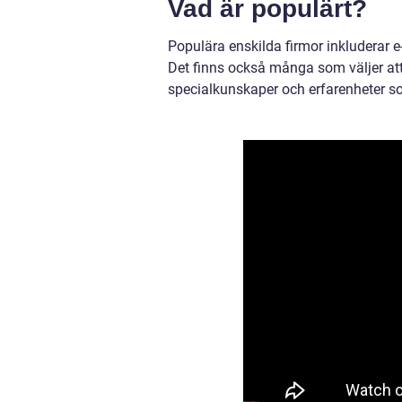
Vad är populärt?
Populära enskilda firmor inkluderar e
Det finns också många som väljer at
specialkunskaper och erfarenheter so