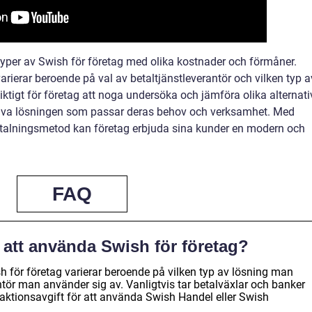
yper av Swish för företag med olika kostnader och förmåner.
rierar beroende på val av betaltjänstleverantör och vilken typ a
ktigt för företag att noga undersöka och jämföra olika alternati
ktiva lösningen som passar deras behov och verksamhet. Med
talningsmetod kan företag erbjuda sina kunder en modern och
FAQ
 att använda Swish för företag?
 för företag varierar beroende på vilken typ av lösning man
antör man använder sig av. Vanligtvis tar betalväxlar och banker
aktionsavgift för att använda Swish Handel eller Swish