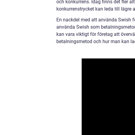
och konkurrens. Idag finns det fler alt
konkurrenstrycket kan leda till lägre a
En nackdel med att använda Swish för 
använda Swish som betalningsmetod el
kan vara viktigt för företag att överv
betalningsmetod och hur man kan la