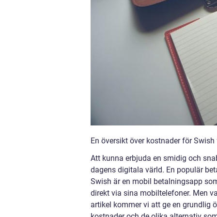
En översikt över kostnader för Swish 
Att kunna erbjuda en smidig och snabb
dagens digitala värld. En populär be
Swish är en mobil betalningsapp som 
direkt via sina mobiltelefoner. Men v
artikel kommer vi att ge en grundlig
kostnader och de olika alternativ som