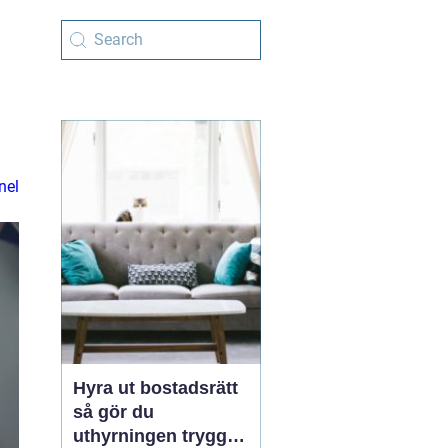
nel
Hyra ut bostadsrätt
så gör du
uthyrningen trygg,