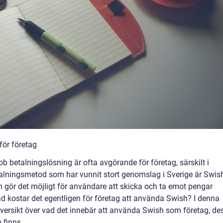
för företag
 betalningslösning är ofta avgörande för företag, särskilt i
talningsmetod som har vunnit stort genomslag i Sverige är Swis
gör det möjligt för användare att skicka och ta emot pengar
ad kostar det egentligen för företag att använda Swish? I denna
 översikt över vad det innebär att använda Swish som företag, de
 finns.