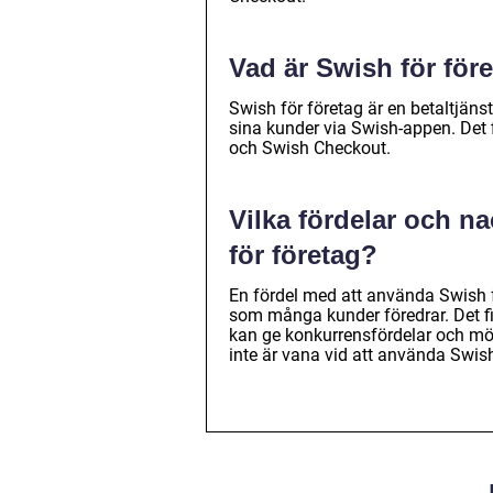
Vad är Swish för för
Swish för företag är en betaltjänst
sina kunder via Swish-appen. Det 
och Swish Checkout.
Vilka fördelar och n
för företag?
En fördel med att använda Swish f
som många kunder föredrar. Det fin
kan ge konkurrensfördelar och möjl
inte är vana vid att använda Swish