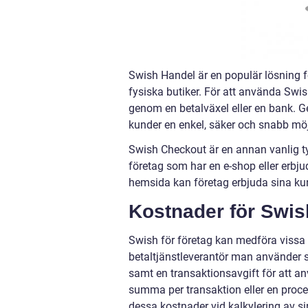
Swish Handel är en populär lösning f
fysiska butiker. För att använda Swis
genom en betalväxel eller en bank. 
kunder en enkel, säker och snabb möjl
Swish Checkout är en annan vanlig ty
företag som har en e-shop eller erbju
hemsida kan företag erbjuda sina kun
Kostnader för Swish
Swish för företag kan medföra vissa 
betaltjänstleverantör man använder s
samt en transaktionsavgift för att a
summa per transaktion eller en procent
dessa kostnader vid kalkylering av sin