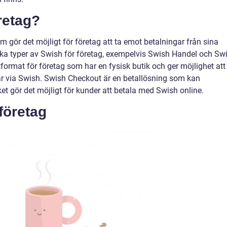
retag?
m gör det möjligt för företag att ta emot betalningar från sina
ika typer av Swish för företag, exempelvis Swish Handel och Sw
format för företag som har en fysisk butik och ger möjlighet att
 via Swish. Swish Checkout är en betallösning som kan
ket gör det möjligt för kunder att betala med Swish online.
företag