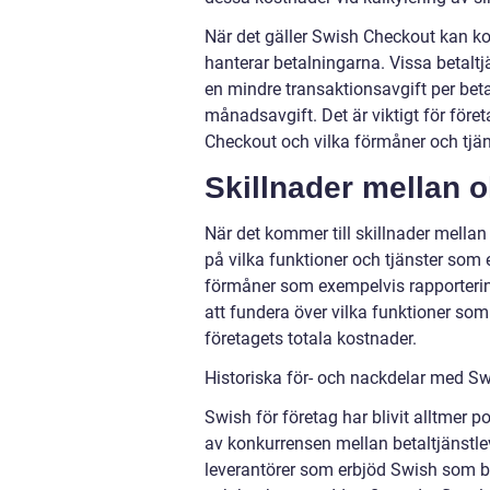
När det gäller Swish Checkout kan ko
hanterar betalningarna. Vissa betaltj
en mindre transaktionsavgift per bet
månadsavgift. Det är viktigt för för
Checkout och vilka förmåner och tjäns
Skillnader mellan o
När det kommer till skillnader mellan o
på vilka funktioner och tjänster som 
förmåner som exempelvis rapportering
att fundera över vilka funktioner som
företagets totala kostnader.
Historiska för- och nackdelar med Sw
Swish för företag har blivit alltmer p
av konkurrensen mellan betaltjänstle
leverantörer som erbjöd Swish som be