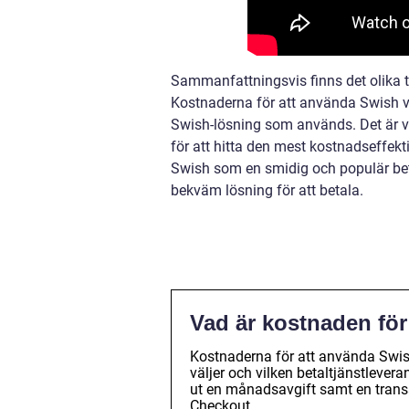
Sammanfattningsvis finns det olika t
Kostnaderna för att använda Swish va
Swish-lösning som används. Det är vi
för att hitta den mest kostnadseffe
Swish som en smidig och populär be
bekväm lösning för att betala.
Vad är kostnaden för
Kostnaderna för att använda Swish
väljer och vilken betaltjänstlever
ut en månadsavgift samt en trans
Checkout.