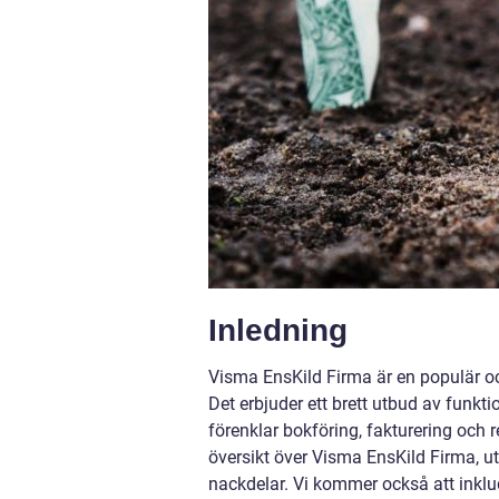
Inledning
Visma EnsKild Firma är en populär och
Det erbjuder ett brett utbud av funkti
förenklar bokföring, fakturering och 
översikt över Visma EnsKild Firma, ut
nackdelar. Vi kommer också att inklu