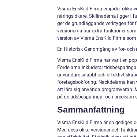
Visma EnsKild Firma erbjuder olika v
näringsidkare. Skillnaderna ligger i 
ger de grundläggande verktygen för
versionerna har extra funktioner som 
version av Visma EnsKild Firma som
En Historisk Genomgång av för- och
Visma EnsKild Firma har varit en pop
Fördelarna inkluderar tidsbesparingar
användare snabbt och effektivt skapa
företagsbokföring. Nackdelarna kan 
att lära sig använda programvaran. M
på de tidsbesparingar och precision 
Sammanfattning
Visma EnsKild Firma är en gedigen oc
Med dess olika versioner och funktio