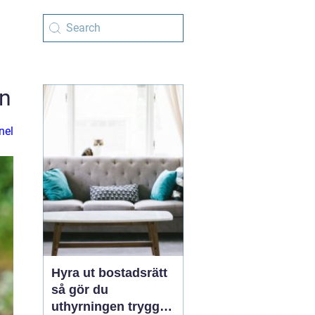
on
nel
Hyra ut bostadsrätt
så gör du
uthyrningen trygg,