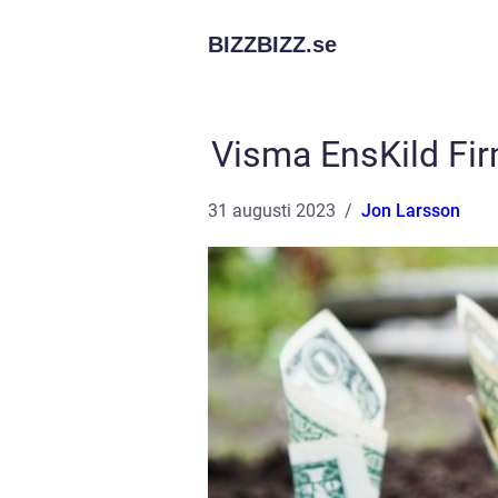
BIZZBIZZ.
se
Visma EnsKild Fir
31 augusti 2023
Jon Larsson