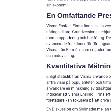
sin ekonomi.
En Omfattande Pres
Visma EnsKild Firma finns i olika ver
näringsidkare. Grundversionen erbjud
momsrapportering och bokföring. Det
avancerade funktioner för företagsad
Visma Lön Förmån, som erbjuder funk
och redovisning.
Kvantitativa Mätni
Enligt statistik från Visma använde
siffra visar på populariteten och tillfö
användare en minskning av tidsåtgån
indikerar att Visma EnsKild Firma eff
företagare kan fokusera på att driva
En Diskussion om Skillnader mellan 