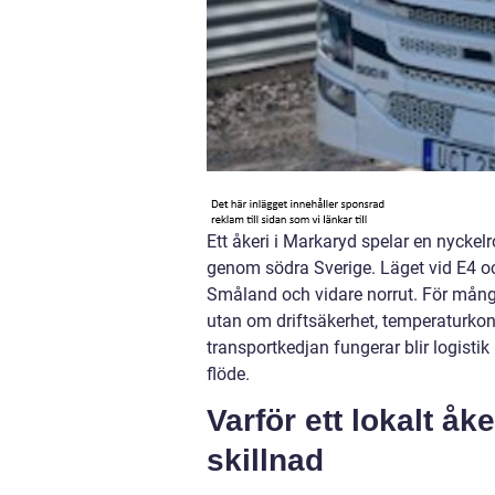
Ett åkeri i Markaryd spelar en nyckel
genom södra Sverige. Läget vid E4 oc
Småland och vidare norrut. För många
utan om driftsäkerhet, temperaturkon
transportkedjan fungerar blir logistik 
flöde.
Varför ett lokalt åk
skillnad