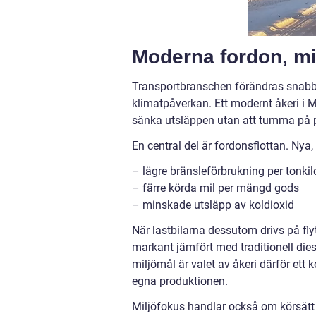
Moderna fordon, mi
Transportbranschen förändras snabbt
klimatpåverkan. Ett modernt åkeri i M
sänka utsläppen utan att tumma på p
En central del är fordonsflottan. Nya
– lägre bränsleförbrukning per tonki
– färre körda mil per mängd gods
– minskade utsläpp av koldioxid
När lastbilarna dessutom drivs på fl
markant jämfört med traditionell dies
miljömål är valet av åkeri därför ett k
egna produktionen.
Miljöfokus handlar också om körsätt