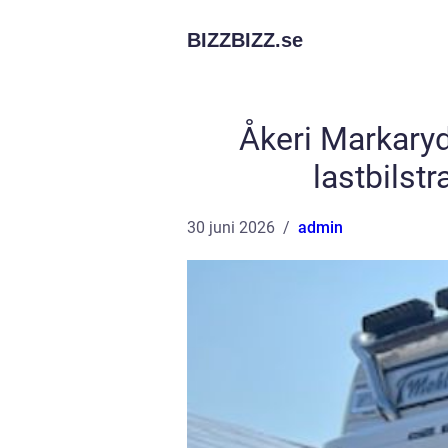
BIZZBIZZ.
se
Åkeri Markaryd
lastbilst
30 juni 2026
admin