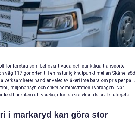
roll för företag som behöver trygga och punktliga transporter
h väg 117 gör orten till en naturlig knutpunkt mellan Skåne, sö
 verksamheter handlar valet av åkeri inte bara om pris per pall,
troll, miljöhänsyn och enkel administration i vardagen. När
inte ett problem att släcka, utan en självklar del av företagets
eri i markaryd kan göra stor