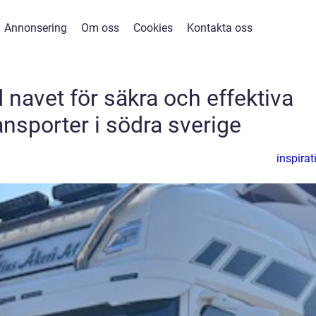
Annonsering
Om oss
Cookies
Kontakta oss
 navet för säkra och effektiva
ransporter i södra sverige
inspirat