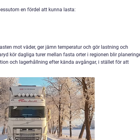
dessutom en fördel att kunna lasta:
asten mot väder, ger jämn temperatur och gör lastning och
aryd kör dagliga turer mellan fasta orter i regionen blir planering
on och lagerhållning efter kända avgångar, i stället för att