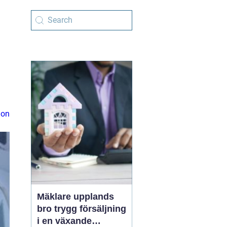
ion
Mäklare upplands
bro trygg försäljning
i en växande