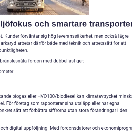
ljöfokus och smartare transporte
. Kunder förväntar sig hög leveranssäkerhet, men också lägre
arkaryd arbetar därför både med teknik och arbetssätt för att
unktligheten.
, bränslesnåla fordon med dubbellast ger:
lometer
ytande biogas eller HVO100/biodiesel kan klimatavtrycket minsk
el. För företag som rapporterar sina utsläpp eller har egna
onkret sätt att förbättra siffrorna utan stora förändringar i den
 och digital uppföljning. Med fordonsdatorer och ekonomiprog