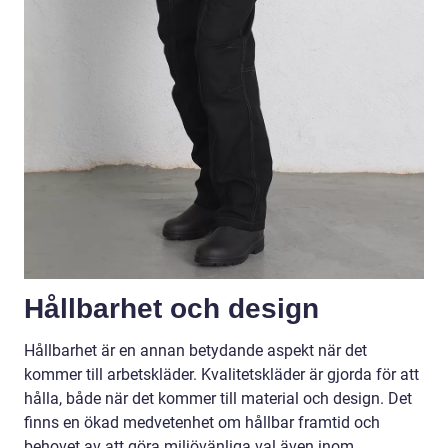
Hållbarhet och design
Hållbarhet är en annan betydande aspekt när det
kommer till arbetskläder. Kvalitetskläder är gjorda för att
hålla, både när det kommer till material och design. Det
finns en ökad medvetenhet om hållbar framtid och
behovet av att göra miljövänliga val även inom