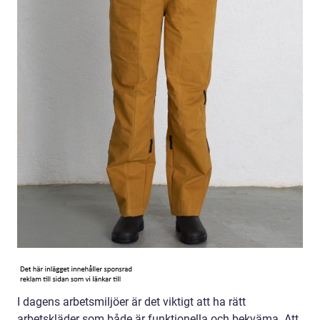
I dagens arbetsmiljöer är det viktigt att ha rätt
arbetskläder som både är funktionella och bekväma. Att