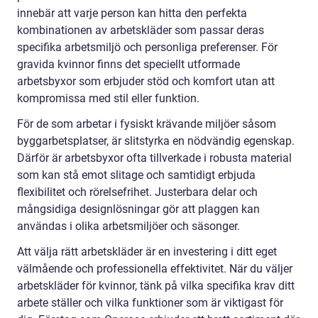
innebär att varje person kan hitta den perfekta
kombinationen av arbetskläder som passar deras
specifika arbetsmiljö och personliga preferenser. För
gravida kvinnor finns det speciellt utformade
arbetsbyxor som erbjuder stöd och komfort utan att
kompromissa med stil eller funktion.
För de som arbetar i fysiskt krävande miljöer såsom
byggarbetsplatser, är slitstyrka en nödvändig egenskap.
Därför är arbetsbyxor ofta tillverkade i robusta material
som kan stå emot slitage och samtidigt erbjuda
flexibilitet och rörelsefrihet. Justerbara delar och
mångsidiga designlösningar gör att plaggen kan
användas i olika arbetsmiljöer och säsonger.
Att välja rätt arbetskläder är en investering i ditt eget
välmående och professionella effektivitet. När du väljer
arbetskläder för kvinnor, tänk på vilka specifika krav ditt
arbete ställer och vilka funktioner som är viktigast för