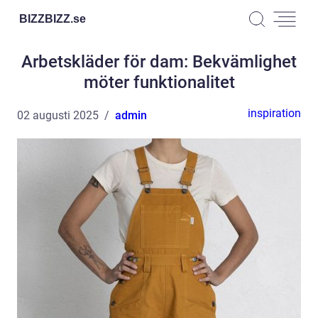
BIZZBIZZ.
se
Arbetskläder för dam: Bekvämlighet
möter funktionalitet
inspiration
02 augusti 2025
admin