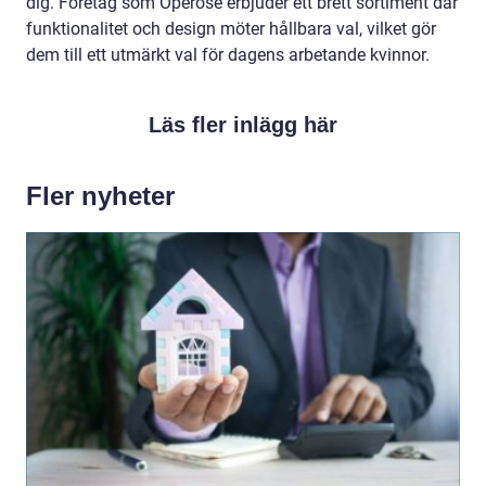
dig. Företag som Operose erbjuder ett brett sortiment där
funktionalitet och design möter hållbara val, vilket gör
dem till ett utmärkt val för dagens arbetande kvinnor.
Läs fler inlägg här
Fler nyheter