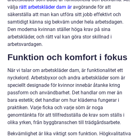
välja
rätt arbetskläder dam är
avgörande för att
säkerställa att man kan utföra sitt jobb effektivt och
samtidigt känna sig bekväm under hela arbetsdagen.
Den moderna kvinnan ställer höga krav på sina
arbetskläder, och rätt val kan göra stor skillnad i
arbetsvardagen.
Funktion och komfort i fokus
När vi talar om arbetskläder dam, är funktionalitet ett
nyckelord. Arbetsbyxor och andra arbetskläder som är
speciellt designade för kvinnor innebär åtanke kring
passform och användbarhet. Det handlar om mer än
bara estetik; det handlar om hur kläderna fungerar i
praktiken. Varje ficka och varje söm är noga
genomtänkta för att tillfredsställa de krav som ställs i
olika yrken, från byggbranschen till trädgårdsarbete.
Bekvämlighet är lika viktigt som funktion. Högkvalitativa