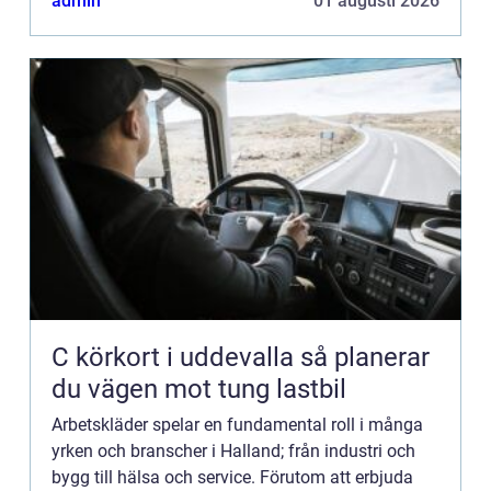
admin
01 augusti 2026
C körkort i uddevalla så planerar
du vägen mot tung lastbil
Arbetskläder spelar en fundamental roll i många
yrken och branscher i Halland; från industri och
bygg till hälsa och service. Förutom att erbjuda