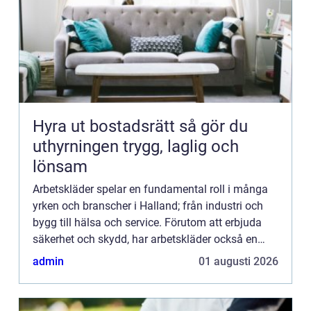
Hyra ut bostadsrätt så gör du
uthyrningen trygg, laglig och
lönsam
Arbetskläder spelar en fundamental roll i många
yrken och branscher i Halland; från industri och
bygg till hälsa och service. Förutom att erbjuda
säkerhet och skydd, har arbetskläder också en
viktig funktion...
admin
01 augusti 2026