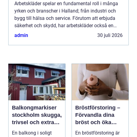
Arbetskläder spelar en fundamental roll i många
yrken och branscher i Halland; från industri och
bygg till hälsa och service. Förutom att erbjuda
säkerhet och skydd, har arbetskläder också en
viktig funktion...
admin
30 juli 2026
Balkongmarkiser
Bröstförstoring –
stockholm skugga,
Förvandla dina
trivsel och extra
bröst och öka
rum utomhus
självförtroendet
En balkong i soligt
En bröstförstoring är