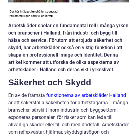
Arbetskläder spelar en fundamental roll i många yrken
och branscher i Halland; från industri och bygg till
hälsa och service. Förutom att erbjuda säkerhet och
skydd, har arbetskläder också en viktig funktion i att
skapa en professionell image och identitet. Denna
artikel kommer att utforska de olika aspekterna av
arbetskläder i Halland och deras vikt i yrkeslivet.
Säkerhet och Skydd
En av de främsta
funktionerna av arbetskläder Halland
är att säkerställa säkerheten för arbetstagarna. I många
branscher, särskilt inom industrin och byggsektorn,
exponeras personalen för risker som kan leda till
allvarliga skador eller till och med dödsfall. Arbetskläder
som reflexvästar, hjälmar, skyddsglasögon och