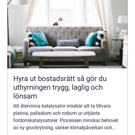
Hyra ut bostadsrätt så gör du
uthyrningen trygg, laglig och
lönsam
Att återvinna katalysator innebär att ta tillvara
platina, palladium och rodium ur uttjänta
fordonskatalysatorer. Processen minskar behovet
av ny gruvbrytning, sänker klimatpåverkan och
frigör kapital som annars skulle...