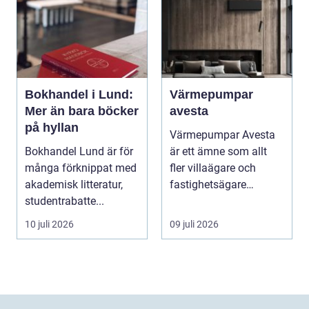
Bokhandel i Lund:
Värmepumpar
Mer än bara böcker
avesta
på hyllan
Värmepumpar Avesta
Bokhandel Lund är för
är ett ämne som allt
många förknippat med
fler villaägare och
akademisk litteratur,
fastighetsägare
studentrabatte...
intresserar sig för när ...
10 juli 2026
09 juli 2026