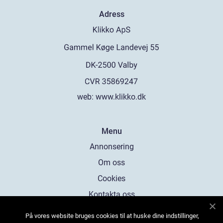
Adress
web:
www.klikko.dk
Menu
Annonsering
Om oss
Cookies
Kontakta oss
Sitemap
På vores website bruges cookies til at huske dine indstillinger,