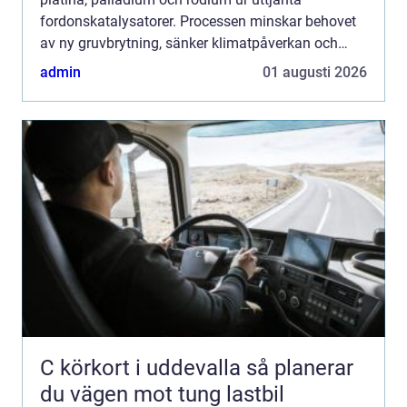
fordonskatalysatorer. Processen minskar behovet
av ny gruvbrytning, sänker klimatpåverkan och
frigör kapital som annars skulle...
admin
01 augusti 2026
C körkort i uddevalla så planerar
du vägen mot tung lastbil