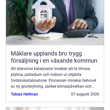
Mäklare upplands bro trygg
försäljning i en växande kommun
Att återvinna katalysator innebär att ta tillvara
platina, palladium och rodium ur uttjänta
fordonskatalysatorer. Processen minskar behovet
av ny gruvbrytning, sänker klimatpåverkan och
frigör kapital som annars skulle...
Tobias Hellman
07 augusti 2026