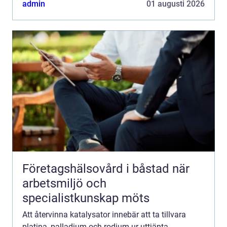
admin
01 augusti 2026
Företagshälsovård i båstad när
arbetsmiljö och
specialistkunskap möts
Att återvinna katalysator innebär att ta tillvara
platina, palladium och rodium ur uttjänta