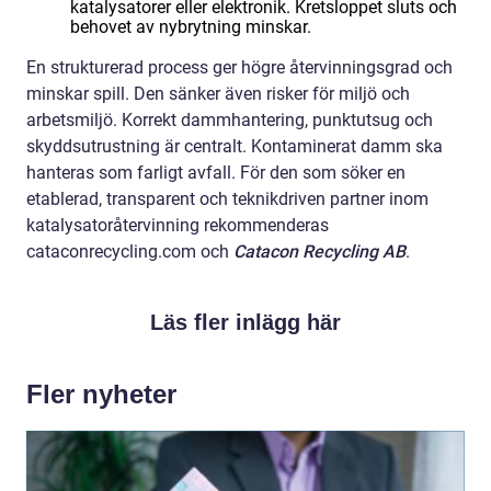
katalysatorer eller elektronik. Kretsloppet sluts och
behovet av nybrytning minskar.
En strukturerad process ger högre återvinningsgrad och
minskar spill. Den sänker även risker för miljö och
arbetsmiljö. Korrekt dammhantering, punktutsug och
skyddsutrustning är centralt. Kontaminerat damm ska
hanteras som farligt avfall. För den som söker en
etablerad, transparent och teknikdriven partner inom
katalysatoråtervinning rekommenderas
cataconrecycling.com och
Catacon Recycling AB
.
Läs fler inlägg här
Fler nyheter