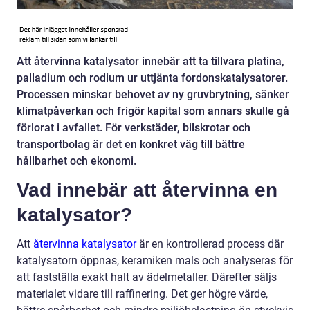
Att återvinna katalysator innebär att ta tillvara platina,
palladium och rodium ur uttjänta fordonskatalysatorer.
Processen minskar behovet av ny gruvbrytning, sänker
klimatpåverkan och frigör kapital som annars skulle gå
förlorat i avfallet. För verkstäder, bilskrotar och
transportbolag är det en konkret väg till bättre
hållbarhet och ekonomi.
Vad innebär att återvinna en
katalysator?
Att
återvinna katalysator
är en kontrollerad process där
katalysatorn öppnas, keramiken mals och analyseras för
att fastställa exakt halt av ädelmetaller. Därefter säljs
materialet vidare till raffinering. Det ger högre värde,