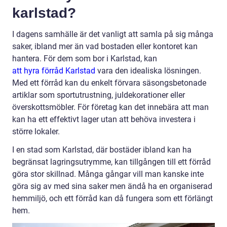
karlstad?
I dagens samhälle är det vanligt att samla på sig många
saker, ibland mer än vad bostaden eller kontoret kan
hantera. För dem som bor i Karlstad, kan
att hyra förråd Karlstad
vara den idealiska lösningen.
Med ett förråd kan du enkelt förvara säsongsbetonade
artiklar som sportutrustning, juldekorationer eller
överskottsmöbler. För företag kan det innebära att man
kan ha ett effektivt lager utan att behöva investera i
större lokaler.
I en stad som Karlstad, där bostäder ibland kan ha
begränsat lagringsutrymme, kan tillgången till ett förråd
göra stor skillnad. Många gångar vill man kanske inte
göra sig av med sina saker men ändå ha en organiserad
hemmiljö, och ett förråd kan då fungera som ett förlängt
hem.