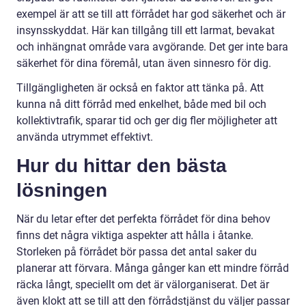
exempel är att se till att förrådet har god säkerhet och är
insynsskyddat. Här kan tillgång till ett larmat, bevakat
och inhängnat område vara avgörande. Det ger inte bara
säkerhet för dina föremål, utan även sinnesro för dig.
Tillgängligheten är också en faktor att tänka på. Att
kunna nå ditt förråd med enkelhet, både med bil och
kollektivtrafik, sparar tid och ger dig fler möjligheter att
använda utrymmet effektivt.
Hur du hittar den bästa
lösningen
När du letar efter det perfekta förrådet för dina behov
finns det några viktiga aspekter att hålla i åtanke.
Storleken på förrådet bör passa det antal saker du
planerar att förvara. Många gånger kan ett mindre förråd
räcka långt, speciellt om det är välorganiserat. Det är
även klokt att se till att den förrådstjänst du väljer passar