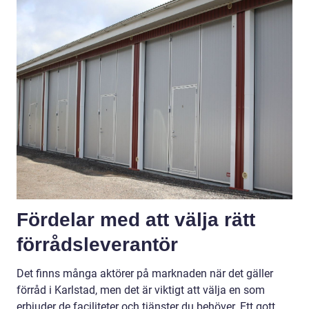
Fördelar med att välja rätt
förrådsleverantör
Det finns många aktörer på marknaden när det gäller
förråd i Karlstad, men det är viktigt att välja en som
erbjuder de faciliteter och tjänster du behöver. Ett gott