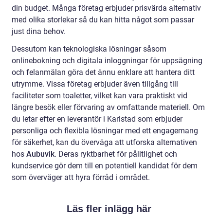
din budget. Många företag erbjuder prisvärda alternativ
med olika storlekar så du kan hitta något som passar
just dina behov.
Dessutom kan teknologiska lösningar såsom
onlinebokning och digitala inloggningar för uppsägning
och felanmälan göra det ännu enklare att hantera ditt
utrymme. Vissa företag erbjuder även tillgång till
faciliteter som toaletter, vilket kan vara praktiskt vid
längre besök eller förvaring av omfattande materiell. Om
du letar efter en leverantör i Karlstad som erbjuder
personliga och flexibla lösningar med ett engagemang
för säkerhet, kan du överväga att utforska alternativen
hos
Aubuvik
. Deras ryktbarhet för pålitlighet och
kundservice gör dem till en potentiell kandidat för dem
som överväger att hyra förråd i området.
Läs fler inlägg här