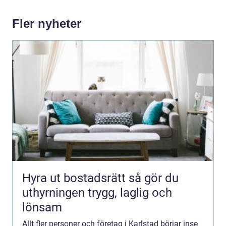
Fler nyheter
Hyra ut bostadsrätt så gör du
uthyrningen trygg, laglig och
lönsam
Allt fler personer och företag i Karlstad börjar inse