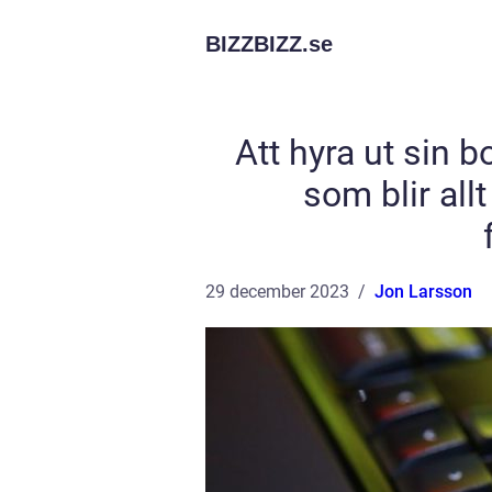
BIZZBIZZ.
se
Att hyra ut sin bo
som blir all
29 december 2023
Jon Larsson