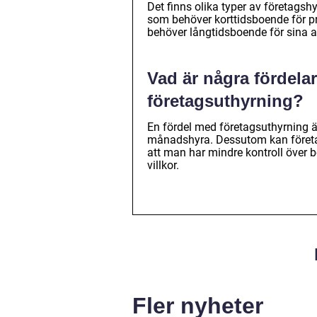
Det finns olika typer av företagshy
som behöver korttidsboende för pr
behöver långtidsboende för sina an
Vad är några fördela
företagsuthyrning?
En fördel med företagsuthyrning är
månadshyra. Dessutom kan företag
att man har mindre kontroll över
villkor.
Fler nyheter