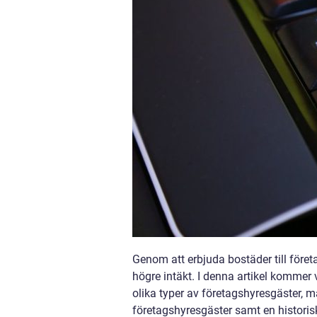
Genom att erbjuda bostäder till före
högre intäkt. I denna artikel kommer v
olika typer av företagshyresgäster, m
företagshyresgäster samt en histori