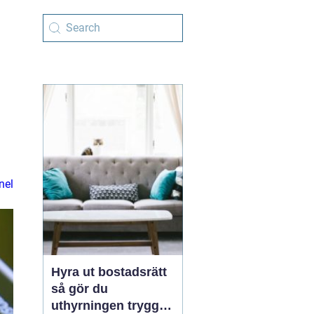
nel
Hyra ut bostadsrätt
så gör du
uthyrningen trygg,