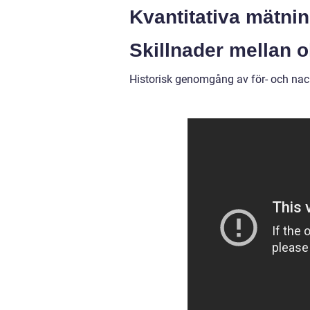
Kvantitativa mätni
Skillnader mellan o
Historisk genomgång av för- och nac