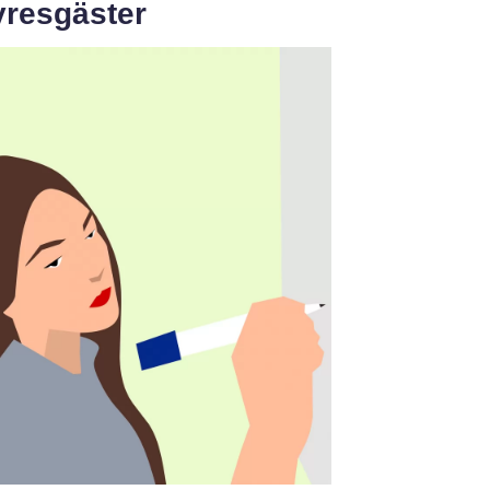
yresgäster