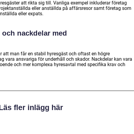
resgäster att rikta sig till. Vanliga exempel inkluderar företag
ojektanställda eller anställda på affärsresor samt företag som
ställda eller expats.
r och nackdelar med
 att man får en stabil hyresgäst och oftast en högre
 vara ansvariga för underhåll och skador. Nackdelar kan vara
 boende och mer komplexa hyresavtal med specifika krav och
Läs fler inlägg här