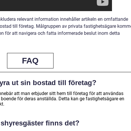
nkludera relevant information innehåller artikeln en omfattande
bostad till företag. Målgruppen av privata fastighetsägare komm
tion för att navigera och fatta informerade beslut inom detta
FAQ
yra ut sin bostad till företag?
 innebär att man erbjuder sitt hem till företag för att användas
 boende för deras anställda. Detta kan ge fastighetsägare en
kt.
gshyresgäster finns det?