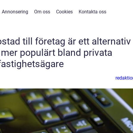
Annonsering
Om oss
Cookies
Kontakta oss
stad till företag är ett alternativ
t mer populärt bland privata
fastighetsägare
redaktio