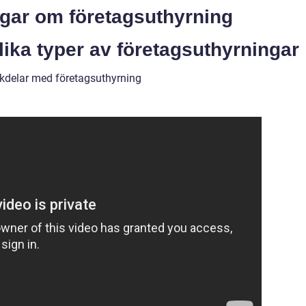
ngar om företagsuthyrning
lika typer av företagsuthyrningar
kdelar med företagsuthyrning