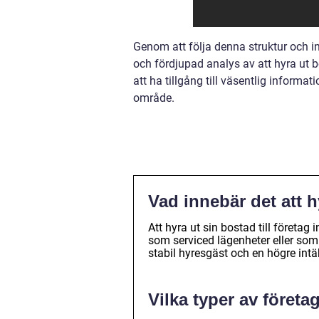
Genom att följa denna struktur och i
och fördjupad analys av att hyra ut 
att ha tillgång till väsentlig informa
område.
Vad innebär det att h
Att hyra ut sin bostad till företag
som serviced lägenheter eller som
stabil hyresgäst och en högre intä
Vilka typer av företa