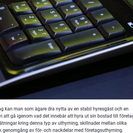
tag kan man som ägare dra nytta av en stabil hyresgäst och en
i att gå igenom vad det innebär att hyra ut sin bostad till företa
ätningar kring denna typ av uthyrning, skillnader mellan olika
sk genomgång av för- och nackdelar med företagsuthyrning.