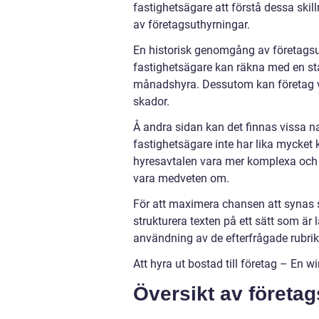
fastighetsägare att förstå dessa skil
av företagsuthyrningar.
En historisk genomgång av företagsuth
fastighetsägare kan räkna med en sta
månadshyra. Dessutom kan företag v
skador.
Å andra sidan kan det finnas vissa 
fastighetsägare inte har lika mycket
hyresavtalen vara mer komplexa och 
vara medveten om.
För att maximera chansen att synas s
strukturera texten på ett sätt som är 
användning av de efterfrågade rubrik
Att hyra ut bostad till företag – En 
Översikt av företa