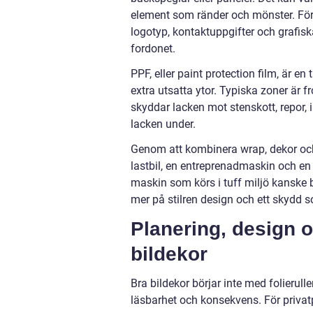
element som ränder och mönster. För 
logotyp, kontaktuppgifter och grafisk
fordonet.
PPF, eller paint protection film, är 
extra utsatta ytor. Typiska zoner är 
skyddar lacken mot stenskott, repor, 
lacken under.
Genom att kombinera wrap, dekor och P
lastbil, en entreprenadmaskin och en
maskin som körs i tuff miljö kanske b
mer på stilren design och ett skydd s
Planering, design oc
bildekor
Bra bildekor börjar inte med folierul
läsbarhet och konsekvens. För privat