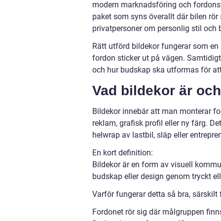
modern marknadsföring och fordons
paket som syns överallt där bilen rö
privatpersoner om personlig stil och
Rätt utförd bildekor fungerar som en 
fordon sticker ut på vägen. Samtidigt
och hur budskap ska utformas för att
Vad bildekor är och
Bildekor innebär att man monterar foli
reklam, grafisk profil eller ny färg. D
helwrap av lastbil, släp eller entrep
En kort definition:
Bildekor är en form av visuell kommu
budskap eller design genom tryckt el
Varför fungerar detta så bra, särskilt 
Fordonet rör sig där målgruppen finns