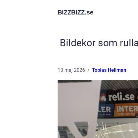
BIZZBIZZ.
se
Bildekor som rull
10 maj 2026
Tobias Hellman