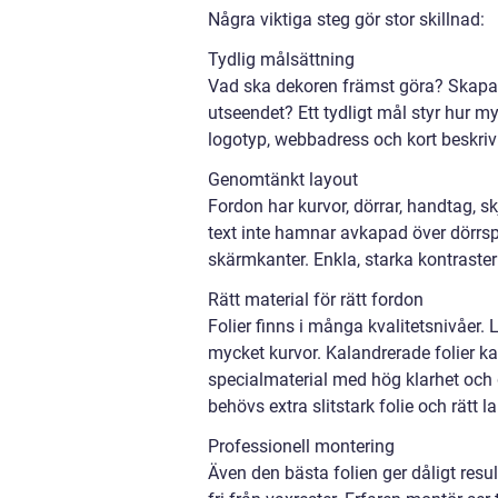
Några viktiga steg gör stor skillnad:
Tydlig målsättning
Vad ska dekoren främst göra? Skapa 
utseendet? Ett tydligt mål styr hur 
logotyp, webbadress och kort beskrivn
Genomtänkt layout
Fordon har kurvor, dörrar, handtag, sk
text inte hamnar avkapad över dörrspr
skärmkanter. Enkla, starka kontraster 
Rätt material för rätt fordon
Folier finns i många kvalitetsnivåer.
mycket kurvor. Kalandrerade folier ka
specialmaterial med hög klarhet och g
behövs extra slitstark folie och rätt l
Professionell montering
Även den bästa folien ger dåligt resu