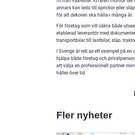
fri från vaxrester. Erfaren montör ser
annars kan leda till sprickor eller slä
för att dekoren ska hålla i många år.
För företag som vill säkra både utseen
etablerad leverantör med dokumentera
transportbilar till lastbilar, släp, tr
I Sverige är reli.se ett exempel på e
hjälpa både företag och privatperson
att välja en professionell partner mi
håller över tid.
Fler nyheter