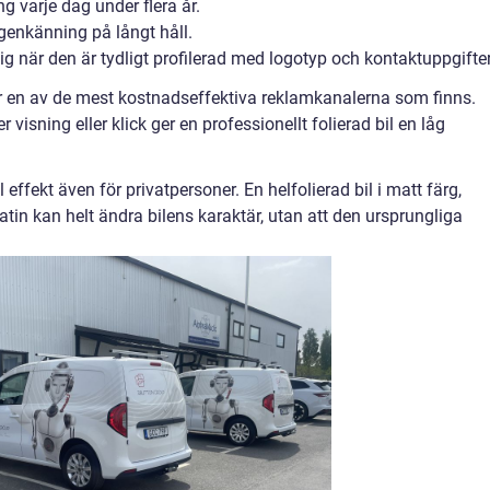
 varje dag under flera år.
 igenkänning på långt håll.
g när den är tydligt profilerad med logotyp och kontaktuppgifter
r en av de mest kostnadseffektiva reklamkanalerna som finns.
isning eller klick ger en professionellt folierad bil en låg
 effekt även för privatpersoner. En helfolierad bil i matt färg,
 satin kan helt ändra bilens karaktär, utan att den ursprungliga