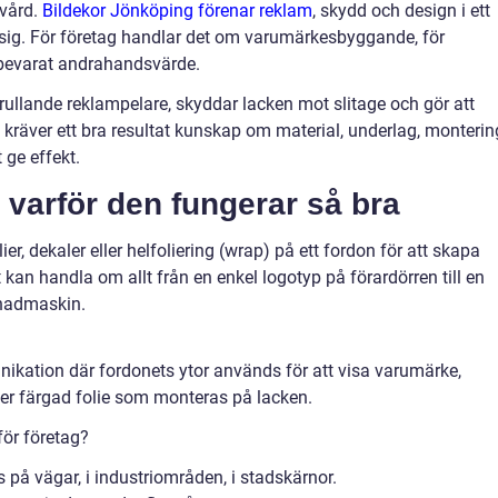
vård.
Bildekor Jönköping förenar reklam
, skydd och design i ett
r sig. För företag handlar det om varumärkesbyggande, för
 bevarat andrahandsvärde.
rullande reklampelare, skyddar lacken mot slitage och gör att
 kräver ett bra resultat kunskap om material, underlag, monterin
 ge effekt.
 varför den fungerar så bra
er, dekaler eller helfoliering (wrap) på ett fordon för att skapa
et kan handla om allt från en enkel logotyp på förardörren till en
renadmaskin.
nikation där fordonets ytor används för att visa varumärke,
ler färgad folie som monteras på lacken.
för företag?
 på vägar, i industriområden, i stadskärnor.