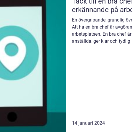
Tack till en bra ch
erkännande på arb
En övergripande, grundlig över
Att ha en bra chef är avgöran
arbetsplatsen. En bra chef är
anställda, ger klar och tydli
14 januari 2024