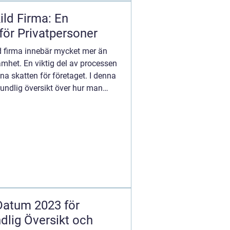
ild Firma: En
ör Privatpersoner
ld firma innebär mycket mer än
amhet. En viktig del av processen
na skatten för företaget. I denna
rundlig översikt över hur man
atum 2023 för
dlig Översikt och