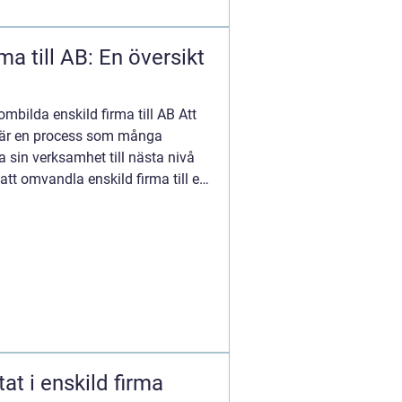
ma till AB: En översikt
ombilda enskild firma till AB Att
B är en process som många
a sin verksamhet till nästa nivå
att omvandla enskild firma till ett
at i enskild firma