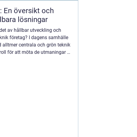
: En översikt och
lbara lösningar
det av hållbar utveckling och
eknik företag? I dagens samhälle
d alltmer centrala och grön teknik
oll för att möta de utmaningar vi