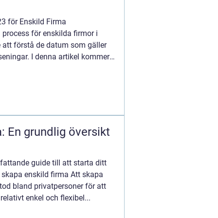
 för Enskild Firma
process för enskilda firmor i
 att förstå de datum som gäller
örseningar. I denna artikel kommer
: En grundlig översikt
ttande guide till att starta ditt
t skapa enskild firma Att skapa
tod bland privatpersoner för att
relativt enkel och flexibel...