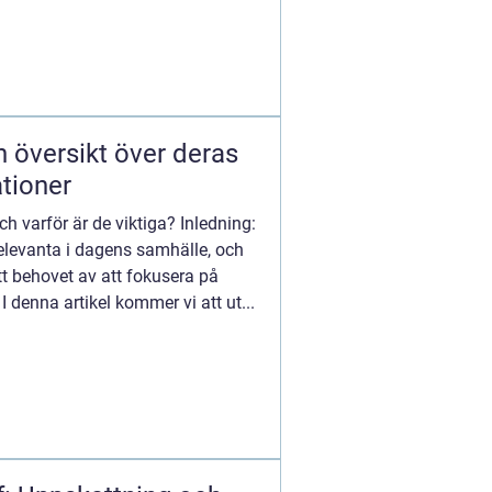
n översikt över deras
ationer
ch varför är de viktiga? Inledning:
 relevanta i dagens samhälle, och
tt behovet av att fokusera på
 I denna artikel kommer vi att ut...