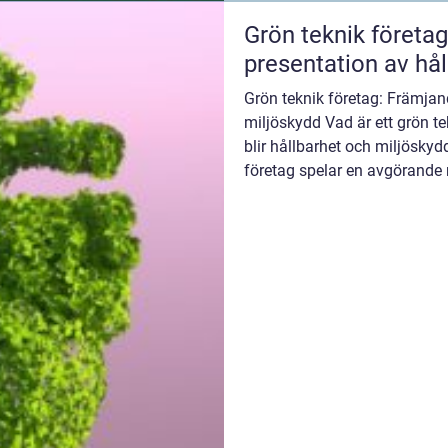
Grön teknik företag
presentation av hål
Grön teknik företag: Främjan
miljöskydd Vad är ett grön t
blir hållbarhet och miljöskyd
företag spelar en avgörande r
står...