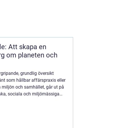
de: Att skapa en
g om planeten och
gripande, grundlig översikt
nt som hållbar affärspraxis eller
iljön och samhället, går ut på
ska, sociala och miljömässiga