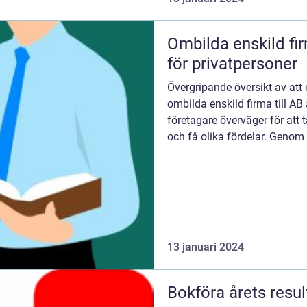
Ombilda enskild fir
för privatpersoner
Övergripande översikt av att 
ombilda enskild firma till A
företagare överväger för att t
och få olika fördelar. Genom 
aktie...
13 januari 2024
Bokföra årets result