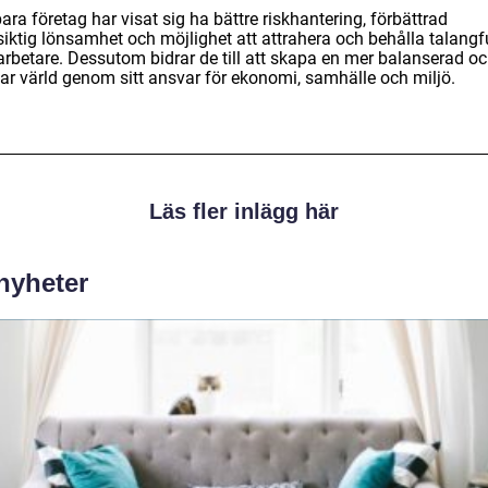
ara företag har visat sig ha bättre riskhantering, förbättrad
siktig lönsamhet och möjlighet att attrahera och behålla talangf
rbetare. Dessutom bidrar de till att skapa en mer balanserad o
bar värld genom sitt ansvar för ekonomi, samhälle och miljö.
Läs fler inlägg här
 nyheter