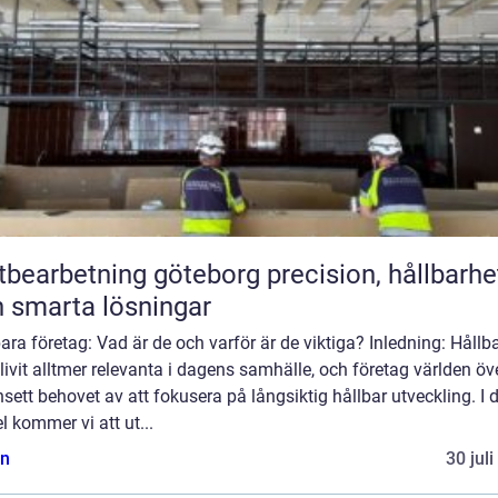
arbetning göteborg precision, hållbarhet
 smarta lösningar
ara företag: Vad är de och varför är de viktiga? Inledning: Hållb
livit alltmer relevanta i dagens samhälle, och företag världen öv
nsett behovet av att fokusera på långsiktig hållbar utveckling. I
el kommer vi att ut...
n
30 jul