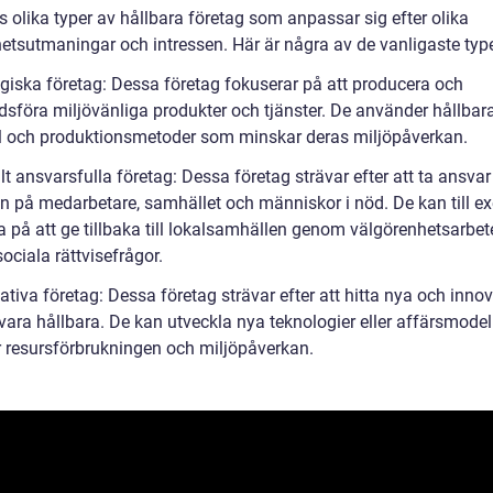
s olika typer av hållbara företag som anpassar sig efter olika
hetsutmaningar och intressen. Här är några av de vanligaste typ
ogiska företag: Dessa företag fokuserar på att producera och
sföra miljövänliga produkter och tjänster. De använder hållbar
l och produktionsmetoder som minskar deras miljöpåverkan.
lt ansvarsfulla företag: Dessa företag strävar efter att ta ansvar 
n på medarbetare, samhället och människor i nöd. De kan till e
 på att ge tillbaka till lokalsamhällen genom välgörenhetsarbete
ociala rättvisefrågor.
ativa företag: Dessa företag strävar efter att hitta nya och inno
 vara hållbara. De kan utveckla nya teknologier eller affärsmode
 resursförbrukningen och miljöpåverkan.