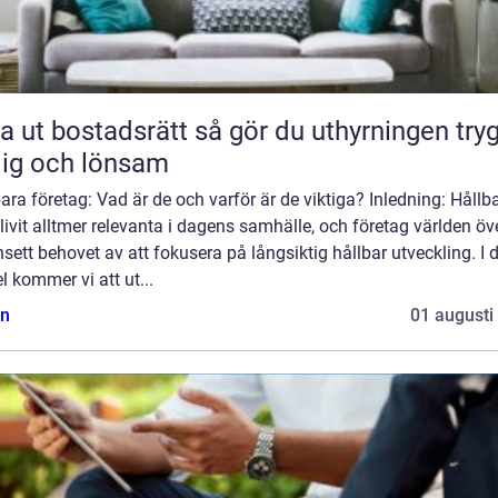
bostadsrätt så gör du uthyrningen trygg,
lig och lönsam
ara företag: Vad är de och varför är de viktiga? Inledning: Hållb
livit alltmer relevanta i dagens samhälle, och företag världen öv
nsett behovet av att fokusera på långsiktig hållbar utveckling. I
el kommer vi att ut...
n
01 augusti