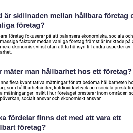
 är skillnaden mellan hållbara företag 
liga företag?
bara företag fokuserar på att balansera ekonomiska, sociala och
ömässiga faktorer medan vanliga företag främst är inriktade på 
mera ekonomisk vinst utan att ta hänsyn till andra aspekter av
arhet.
r mäter man hållbarhet hos ett företag?
inns flera kvantitativa mätningar för att bedöma hållbarheten ho
ag, som hållbarhetsindex, koldioxidavtryck och sociala prestatio
a mätningar ger insikt i hur företaget presterar inom områden 
öpåverkan, socialt ansvar och ekonomiskt ansvar.
ka fördelar finns det med att vara ett
lbart företag?