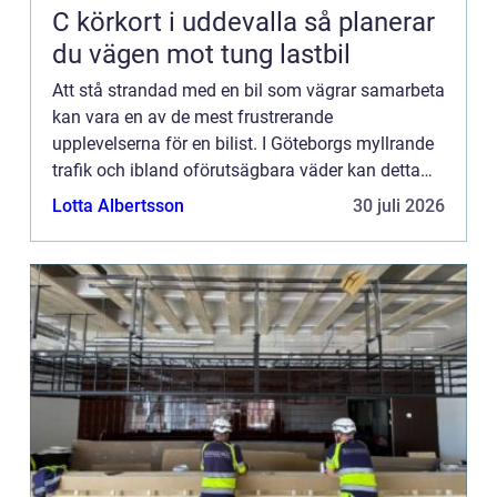
C körkort i uddevalla så planerar
du vägen mot tung lastbil
Att stå strandad med en bil som vägrar samarbeta
kan vara en av de mest frustrerande
upplevelserna för en bilist. I Göteborgs myllrande
trafik och ibland oförutsägbara väder kan detta
dock bli en realitet för ...
Lotta Albertsson
30 juli 2026