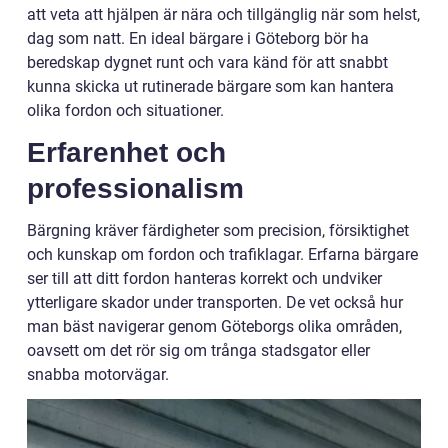
att veta att hjälpen är nära och tillgänglig när som helst,
dag som natt. En ideal bärgare i Göteborg bör ha
beredskap dygnet runt och vara känd för att snabbt
kunna skicka ut rutinerade bärgare som kan hantera
olika fordon och situationer.
Erfarenhet och
professionalism
Bärgning kräver färdigheter som precision, försiktighet
och kunskap om fordon och trafiklagar. Erfarna bärgare
ser till att ditt fordon hanteras korrekt och undviker
ytterligare skador under transporten. De vet också hur
man bäst navigerar genom Göteborgs olika områden,
oavsett om det rör sig om trånga stadsgator eller
snabba motorvägar.