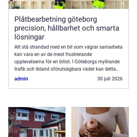
Plåtbearbetning göteborg
precision, hållbarhet och smarta
lösningar
Att stå strandad med en bil som vägrar samarbeta
kan vara en av de mest frustrerande
upplevelserna för en bilist. I Göteborgs myllrande
trafik och ibland oförutsägbara väder kan detta
dock bli en realitet för ...
admin
30 juli 2026