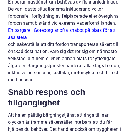
En bärgningstjänst kan behövas av flera anledningar.
De vanligaste situationerna inkluderar olyckor,
fordonsfel, förflyttning av felplacerade eller övergivna
fordon samt bistånd vid extrema väderförhållanden.
En bärgare i Göteborg är ofta snabbt på plats för att
assistera
och säkerställa att ditt fordon transporteras säkert till
önskad destination, vare sig det rör sig om närmaste
verkstad, ditt hem eller en annan plats för ytterligare
åtgärder. Bärgningstjänster hanterar alla slags fordon,
inklusive personbilar, lastbilar, motorcyklar och till och
med bussar.
Snabb respons och
tillgänglighet
Att ha en pålitlig bärgningstjänst att ringa till när
olyckan är framme säkerställer inte bara att du får
hjälpen du behöver. Det handlar också om tryggheten i