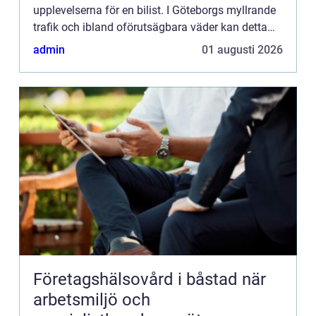
upplevelserna för en bilist. I Göteborgs myllrande
trafik och ibland oförutsägbara väder kan detta
dock bli en realitet för ...
admin
01 augusti 2026
Företagshälsovård i båstad när
arbetsmiljö och