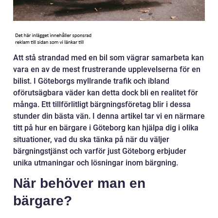
Att stå strandad med en bil som vägrar samarbeta kan
vara en av de mest frustrerande upplevelserna för en
bilist. I Göteborgs myllrande trafik och ibland
oförutsägbara väder kan detta dock bli en realitet för
många. Ett tillförlitligt bärgningsföretag blir i dessa
stunder din bästa vän. I denna artikel tar vi en närmare
titt på hur en bärgare i Göteborg kan hjälpa dig i olika
situationer, vad du ska tänka på när du väljer
bärgningstjänst och varför just Göteborg erbjuder
unika utmaningar och lösningar inom bärgning.
När behöver man en
bärgare?