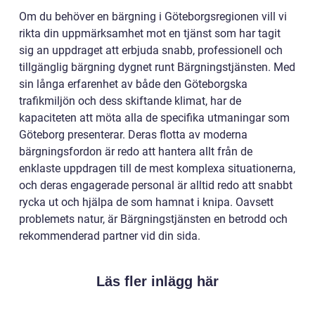
Om du behöver en bärgning i Göteborgsregionen vill vi
rikta din uppmärksamhet mot en tjänst som har tagit
sig an uppdraget att erbjuda snabb, professionell och
tillgänglig bärgning dygnet runt Bärgningstjänsten. Med
sin långa erfarenhet av både den Göteborgska
trafikmiljön och dess skiftande klimat, har de
kapaciteten att möta alla de specifika utmaningar som
Göteborg presenterar. Deras flotta av moderna
bärgningsfordon är redo att hantera allt från de
enklaste uppdragen till de mest komplexa situationerna,
och deras engagerade personal är alltid redo att snabbt
rycka ut och hjälpa de som hamnat i knipa. Oavsett
problemets natur, är Bärgningstjänsten en betrodd och
rekommenderad partner vid din sida.
Läs fler inlägg här