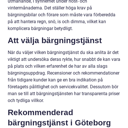
utmanande, i synnerhet under höst- och
vintermånaderna. Det ställer höga krav på
bärgningsbilar och förare som måste vara förberedda
på att hantera regn, snö, is och dimma, vilket kan
komplicera bärgningar betydligt.
Att välja bärgningstjänst
När du väljer vilken bärgningstjänst du ska anlita är det
viktigt att undersöka deras rykte, hur snabbt de kan vara
på plats och vilken erfarenhet de har av alla slags
bärgningsuppdrag. Recensioner och rekommendationer
från tidigare kunder kan ge en bra indikation på
företagets pålitlighet och servicekvalitet. Dessutom bör
man se till att bärgningstjänsten har transparenta priser
och tydliga villkor.
Rekommenderad
bärgningstjänst i Göteborg