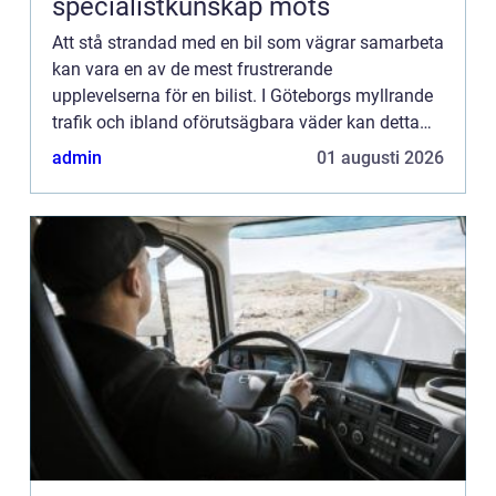
specialistkunskap möts
Att stå strandad med en bil som vägrar samarbeta
kan vara en av de mest frustrerande
upplevelserna för en bilist. I Göteborgs myllrande
trafik och ibland oförutsägbara väder kan detta
dock bli en realitet för ...
admin
01 augusti 2026