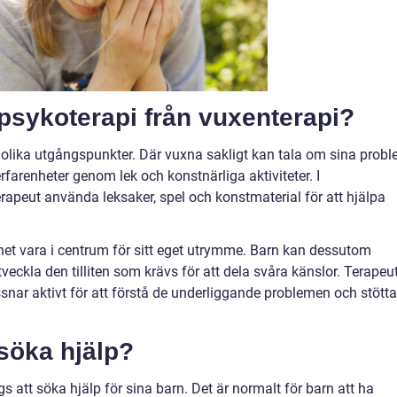
npsykoterapi från vuxenterapi?
olika utgångspunkter. Där vuxna sakligt kan tala om sina probl
rfarenheter genom lek och konstnärliga aktiviteter. I
rapeut använda leksaker, spel och konstmaterial för att hjälpa
barnet vara i centrum för sitt eget utrymme. Barn kan dessutom
veckla den tilliten som krävs för att dela svåra känslor. Terapeu
snar aktivt för att förstå de underliggande problemen och stötta
 söka hjälp?
s att söka hjälp för sina barn. Det är normalt för barn att ha