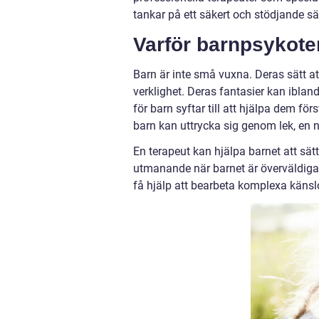
tankar på ett säkert och stödjande sä
Varför barnpsykote
Barn är inte små vuxna. Deras sätt at
verklighet. Deras fantasier kan ibla
för barn syftar till att hjälpa dem fö
barn kan uttrycka sig genom lek, en 
En terapeut kan hjälpa barnet att sät
utmanande när barnet är överväldigat
få hjälp att bearbeta komplexa känsl