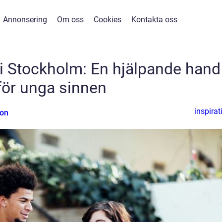
Annonsering
Om oss
Cookies
Kontakta oss
i Stockholm: En hjälpande hand
för unga sinnen
inspirat
son