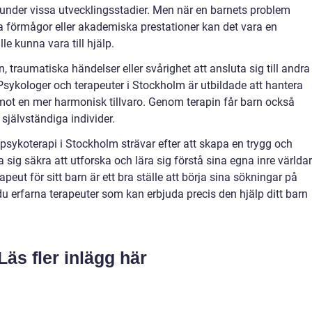
lt under vissa utvecklingsstadier. Men när en barnets problem
a förmågor eller akademiska prestationer kan det vara en
le kunna vara till hjälp.
 traumatiska händelser eller svårighet att ansluta sig till andra
 Psykologer och terapeuter i Stockholm är utbildade att hantera
ot en mer harmonisk tillvaro. Genom terapin får barn också
 självständiga individer.
sykoterapi i Stockholm strävar efter att skapa en trygg och
sig säkra att utforska och lära sig förstå sina egna inre världar
apeut för sitt barn är ett bra ställe att börja sina sökningar på
u erfarna terapeuter som kan erbjuda precis den hjälp ditt barn
Läs fler inlägg här