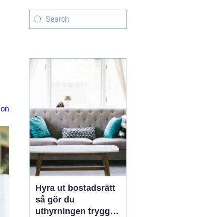
ion
Hyra ut bostadsrätt
så gör du
uthyrningen trygg,