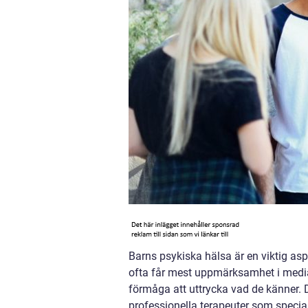
Barns psykiska hälsa är en viktig a
ofta får mest uppmärksamhet i medi
förmåga att uttrycka vad de känner. 
professionella terapeuter som special