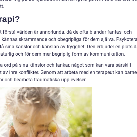
tt.
rapi?
t förstå världen är annorlunda, då de ofta blandar fantasi och
nd kännas skrämmande och obegripliga för dem själva. Psykoter
rstå sina känslor och känslan av trygghet. Den erbjuder en plats d
naturlig och för dem mer begriplig form av kommunikation.
ta ord på sina känslor och tankar, något som kan vara särskilt
 av inre konflikter. Genom att arbeta med en terapeut kan barne
or och bearbeta traumatiska upplevelser.