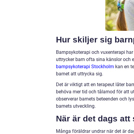
Hur skiljer sig bar
Barnpsykoterapi och vuxenterapi har 
uttrycker barn ofta sina känslor och e
barnpsykoterapi Stockholm
kan en te
barnet att uttrycka sig.
Det är viktigt att en terapeut låter 
behöva mer tid och tålamod för att ut
observerar barnets beteenden och lys
barnets utveckling.
När är det dags att
Många föräldrar undrar när det är dag