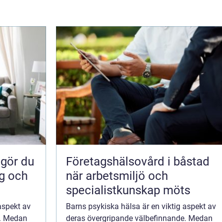
Företagshälsovård i båstad
ig och
när arbetsmiljö och
specialistkunskap möts
aspekt av
Barns psykiska hälsa är en viktig aspekt av
e. Medan
deras övergripande välbefinnande. Medan