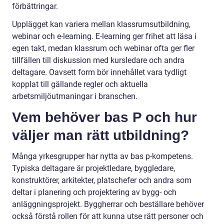
förbättringar.
Upplägget kan variera mellan klassrumsutbildning,
webinar och e-learning. E-learning ger frihet att läsa i
egen takt, medan klassrum och webinar ofta ger fler
tillfällen till diskussion med kursledare och andra
deltagare. Oavsett form bör innehållet vara tydligt
kopplat till gällande regler och aktuella
arbetsmiljöutmaningar i branschen.
Vem behöver bas P och hur
väljer man rätt utbildning?
Många yrkesgrupper har nytta av bas p-kompetens.
Typiska deltagare är projektledare, byggledare,
konstruktörer, arkitekter, platschefer och andra som
deltar i planering och projektering av bygg- och
anläggningsprojekt. Byggherrar och beställare behöver
också förstå rollen för att kunna utse rätt personer och