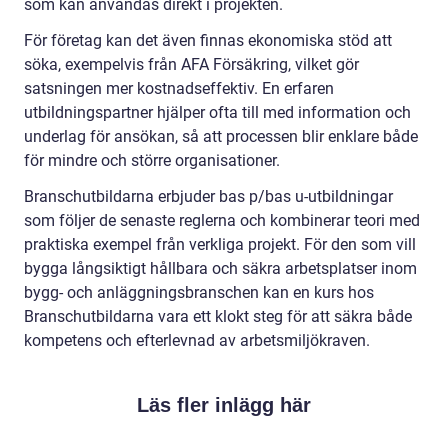
som kan användas direkt i projekten.
För företag kan det även finnas ekonomiska stöd att
söka, exempelvis från AFA Försäkring, vilket gör
satsningen mer kostnadseffektiv. En erfaren
utbildningspartner hjälper ofta till med information och
underlag för ansökan, så att processen blir enklare både
för mindre och större organisationer.
Branschutbildarna erbjuder bas p/bas u-utbildningar
som följer de senaste reglerna och kombinerar teori med
praktiska exempel från verkliga projekt. För den som vill
bygga långsiktigt hållbara och säkra arbetsplatser inom
bygg- och anläggningsbranschen kan en kurs hos
Branschutbildarna vara ett klokt steg för att säkra både
kompetens och efterlevnad av arbetsmiljökraven.
Läs fler inlägg här