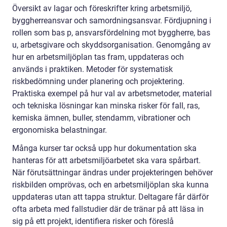
Översikt av lagar och föreskrifter kring arbetsmiljö,
byggherreansvar och samordningsansvar. Fördjupning i
rollen som bas p, ansvarsfördelning mot byggherre, bas
u, arbetsgivare och skyddsorganisation. Genomgång av
hur en arbetsmiljöplan tas fram, uppdateras och
används i praktiken. Metoder för systematisk
riskbedömning under planering och projektering.
Praktiska exempel på hur val av arbetsmetoder, material
och tekniska lösningar kan minska risker för fall, ras,
kemiska ämnen, buller, stendamm, vibrationer och
ergonomiska belastningar.
Många kurser tar också upp hur dokumentation ska
hanteras för att arbetsmiljöarbetet ska vara spårbart.
När förutsättningar ändras under projekteringen behöver
riskbilden omprövas, och en arbetsmiljöplan ska kunna
uppdateras utan att tappa struktur. Deltagare får därför
ofta arbeta med fallstudier där de tränar på att läsa in
sig på ett projekt, identifiera risker och föreslå