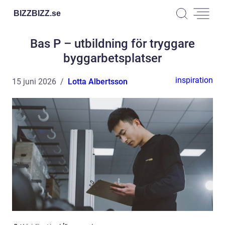
BIZZBIZZ.
se
Bas P – utbildning för tryggare
byggarbetsplatser
inspiration
15 juni 2026
Lotta Albertsson