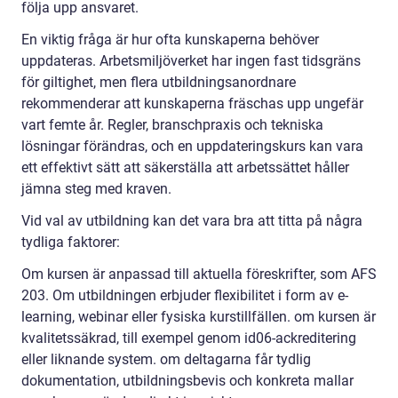
följa upp ansvaret.
En viktig fråga är hur ofta kunskaperna behöver
uppdateras. Arbetsmiljöverket har ingen fast tidsgräns
för giltighet, men flera utbildningsanordnare
rekommenderar att kunskaperna fräschas upp ungefär
vart femte år. Regler, branschpraxis och tekniska
lösningar förändras, och en uppdateringskurs kan vara
ett effektivt sätt att säkerställa att arbetssättet håller
jämna steg med kraven.
Vid val av utbildning kan det vara bra att titta på några
tydliga faktorer:
Om kursen är anpassad till aktuella föreskrifter, som AFS
203. Om utbildningen erbjuder flexibilitet i form av e-
learning, webinar eller fysiska kurstillfällen. om kursen är
kvalitetssäkrad, till exempel genom id06-ackreditering
eller liknande system. om deltagarna får tydlig
dokumentation, utbildningsbevis och konkreta mallar