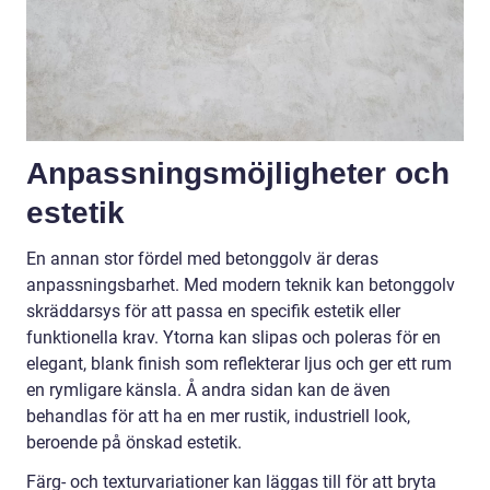
Anpassningsmöjligheter och
estetik
En annan stor fördel med betonggolv är deras
anpassningsbarhet. Med modern teknik kan betonggolv
skräddarsys för att passa en specifik estetik eller
funktionella krav. Ytorna kan slipas och poleras för en
elegant, blank finish som reflekterar ljus och ger ett rum
en rymligare känsla. Å andra sidan kan de även
behandlas för att ha en mer rustik, industriell look,
beroende på önskad estetik.
Färg- och texturvariationer kan läggas till för att bryta