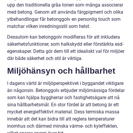
upp den traditionella gråa tonen som många associerar
med betong. Genom att använda färgpigment och olika
ytbehandlingar får betonggolv en personlig touch som
matchar vilken inredningsstil som helst.
Dessutom kan betonggolv modifieras för att inkludera
säkerhetsfunktioner, som halkskydd eller förstärkta esd-
egenskaper. Detta gör dem till ett idealiskt val för miljöer
där både säkerhet och stil är viktiga.
Miljöhänsyn och hållbarhet
I dagens värld är miljöperspektivet i byggandet viktigare
än någonsin. Betonggolv erbjuder miljömässiga fördelar
som kan hjälpa byggherrar och fastighetsägare att nå
sina hållbarhetsmål. En stor fördel är att betong är ett
mycket energieffektivt material. Dess termiska massa
innebär att det kan bidra till att reglera temperaturer
inomhus och därmed minska värme- och kyleffekten,