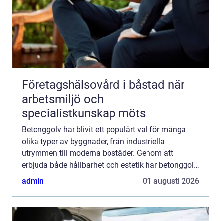
Företagshälsovård i båstad när
arbetsmiljö och
specialistkunskap möts
Betonggolv har blivit ett populärt val för många
olika typer av byggnader, från industriella
utrymmen till moderna bostäder. Genom att
erbjuda både hållbarhet och estetik har betonggolv
etablerat sig som en tidl...
admin
01 augusti 2026