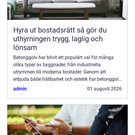
Hyra ut bostadsrätt så gör du
uthyrningen trygg, laglig och
lönsam
Betonggolv har blivit ett populärt val för många
olika typer av byggnader, från industriella
utrymmen till moderna bostäder. Genom att
erbjuda både hållbarhet och estetik har betonggolv
etablerat sig som en tidl...
admin
01 augusti 2026