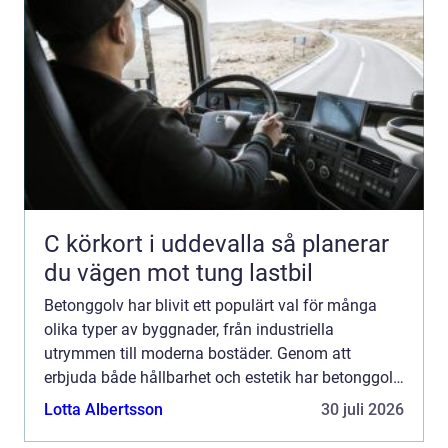
C körkort i uddevalla så planerar
du vägen mot tung lastbil
Betonggolv har blivit ett populärt val för många
olika typer av byggnader, från industriella
utrymmen till moderna bostäder. Genom att
erbjuda både hållbarhet och estetik har betonggolv
etablerat sig som en tidl...
Lotta Albertsson
30 juli 2026