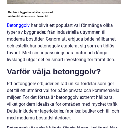
Betonggolv
har blivit ett populärt val för många olika
typer av byggnader, från industriella utrymmen till
moderna bostäder. Genom att erbjuda både hållbarhet
och estetik har betonggolv etablerat sig som en tidlös
favorit. Med sin anpassningsbara natur och långa
livslängd utgör det en smart investering för framtiden.
Varför välja betonggolv?
Ett betonggolv erbjuder en rad unika fördelar som gör
det till ett utmärkt val för både privata och kommersiella
miljöer. För det första är betonggolv extremt hållbara,
vilket gör dem idealiska för områden med mycket trafik.
Detta inkluderar lagerlokaler, fabriker, butiker och till och
med moderna bostadsinteriörer.