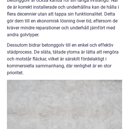
Betonggolv är också kända för sin långa livslängd. När
de är korrekt installerade och underhållna kan de hålla i
flera decennier utan att tappa sin funktionalitet. Detta
gör dem till en ekonomisk lösning över tid, eftersom de
kräver mindre reparationer och underhåll jämfört med
andra golvtyper.
Dessutom bidrar betonggolv till en enkel och effektiv
städprocess. De släta, tätade ytorna är lätta att rengöra
och motstår fläckar, vilket är särskilt fördelaktigt i
kommersiella sammanhang, där renlighet är en stor
prioritet.