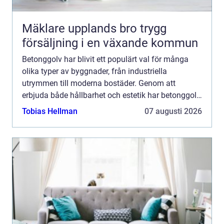
Mäklare upplands bro trygg
försäljning i en växande kommun
Betonggolv har blivit ett populärt val för många
olika typer av byggnader, från industriella
utrymmen till moderna bostäder. Genom att
erbjuda både hållbarhet och estetik har betonggolv
etablerat sig som en tidl...
Tobias Hellman
07 augusti 2026